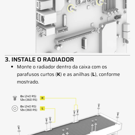
3. INSTALE O RADIADOR
Monte o radiador dentro da caixa com os
parafusos curtos (
K
) e as anilhas (
L
), conforme
mostrado.