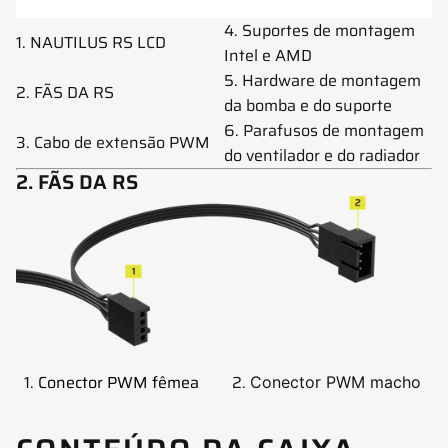
4. Suportes de montagem
1. NAUTILUS RS LCD
Intel e AMD
5. Hardware de montagem
2. FÃS DA RS
da bomba e do suporte
6. Parafusos de montagem
3. Cabo de extensão PWM
do ventilador e do radiador
2. FÃS DA RS
1.
Conector PWM fêmea
2.
Conector PWM macho