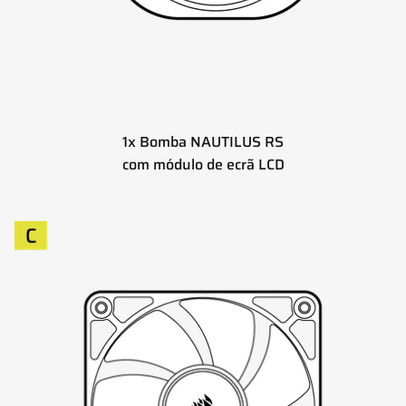
1x Bomba NAUTILUS RS
com módulo de ecrã LCD