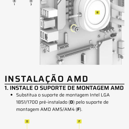
INSTALAÇÃO AMD
1. INSTALE O SUPORTE DE MONTAGEM AMD
Substitua o suporte de montagem Intel LGA
1851/1700 pré-instalado (
D
) pelo suporte de
montagem AMD AM5/AM4 (
F
).