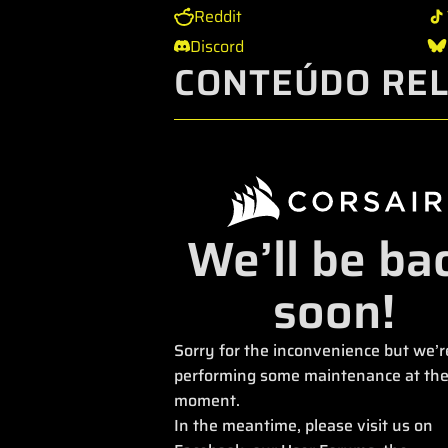
Reddit
Discord
CONTEÚDO RE
We’ll be ba
soon!
Sorry for the inconvenience but we’r
performing some maintenance at th
moment.
In the meantime, please visit us on