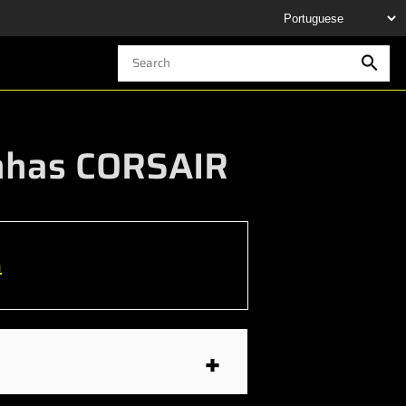
inhas CORSAIR
h