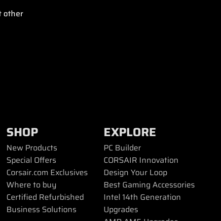
t other
SHOP
EXPLORE
New Products
PC Builder
Special Offers
CORSAIR Innovation
Corsair.com Exclusives
Design Your Loop
Where to buy
Best Gaming Accessories
Certified Refurbished
Intel 14th Generation
Business Solutions
Upgrades