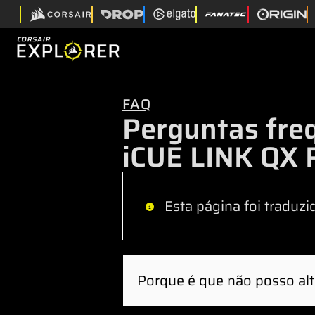
FAQ
Perguntas fre
iCUE LINK QX
Esta página foi traduzi
Porque é que não posso alt