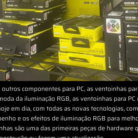
mo outros componentes para PC, as ventoinhas p
moda da iluminação RGB, as ventoinhas para PC 
oje em dia, com todas as novas tecnologias, co
enho e os efeitos de iluminação RGB para melhor
inhas são uma das primeiras peças de hardware
nstrução ou fazem uma atualização.