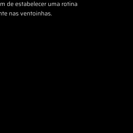
tem de estabelecer uma rotina
nte nas ventoinhas.