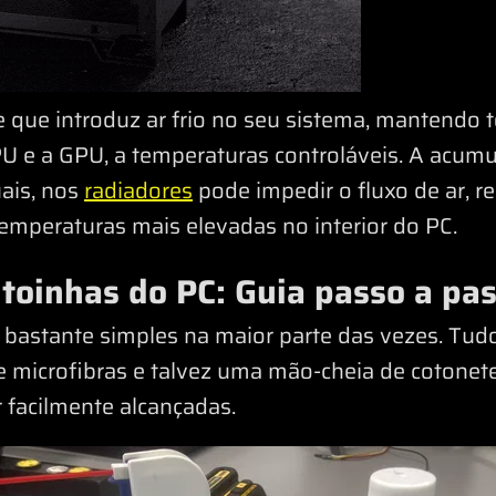
 que introduz ar frio no seu sistema, mantendo
PU e a GPU, a temperaturas controláveis. A acumu
ais, nos
radiadores
pode impedir o fluxo de ar, re
emperaturas mais elevadas no interior do PC.
toinhas do PC: Guia passo a pa
 bastante simples na maior parte das vezes. Tudo
 microfibras e talvez uma mão-cheia de cotonete
facilmente alcançadas.