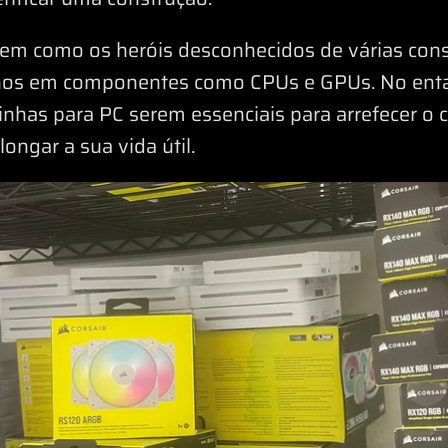
vem como os heróis desconhecidos de várias cons
nos em componentes como CPUs e GPUs. No enta
inhas para PC serem essenciais para arrefecer o 
ngar a sua vida útil.