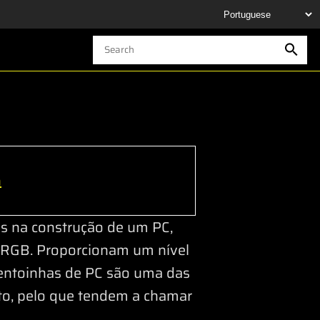
h
s na construção de um PC,
 RGB. Proporcionam um nível
ventoinhas de PC são uma das
to, pelo que tendem a chamar