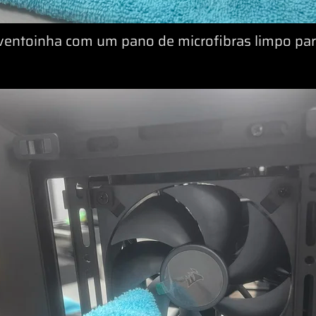
 ventoinha com um pano de microfibras limpo pa