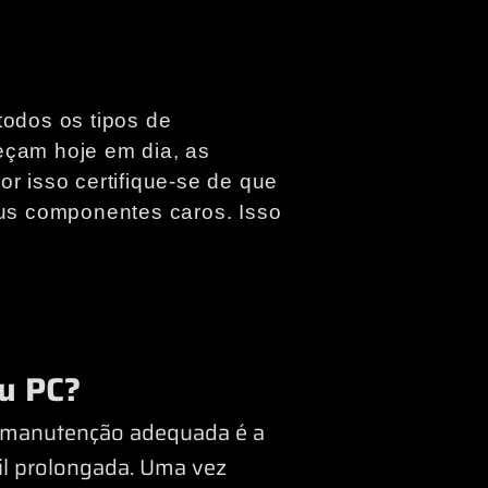
todos os tipos de
eçam hoje em dia, as
r isso certifique-se de que
eus componentes caros. Isso
u PC?
a manutenção adequada é a
il prolongada. Uma vez