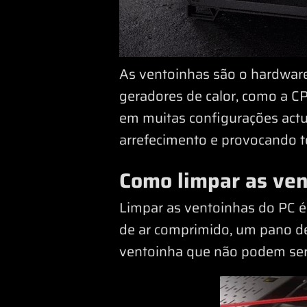
As ventoinhas são o hardware
geradores de calor, como a C
em muitas configurações actu
arrefecimento e provocando t
Como limpar as ven
Limpar as ventoinhas do PC é
de ar comprimido, um pano de
ventoinha que não podem ser 