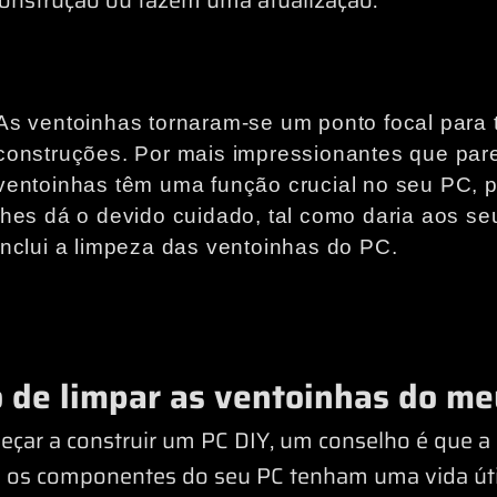
As ventoinhas tornaram-se um ponto focal para 
construções. Por mais impressionantes que par
ventoinhas têm uma função crucial no seu PC, po
lhes dá o devido cuidado, tal como daria aos s
inclui a limpeza das ventoinhas do PC.
 de limpar as ventoinhas do me
eçar a construir um PC DIY, um conselho é que 
os os componentes do seu PC tenham uma vida út