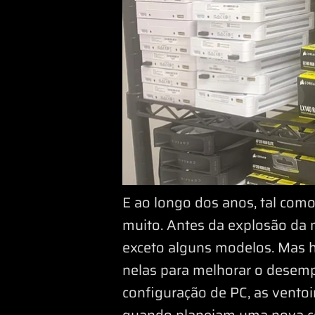
E ao longo dos anos, tal co
muito. Antes da explosão da 
exceto alguns modelos. Mas h
nelas para melhorar o desemp
configuração de PC, as vento
quando planeiam uma nova co