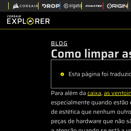
BLOG
Como limpar a
Esta página foi traduzi
Para além da
caixa
,
as ventoi
especialmente quando estão 
de estética que nenhum outro
peças de hardware que não s
a atenção quando se está a ve