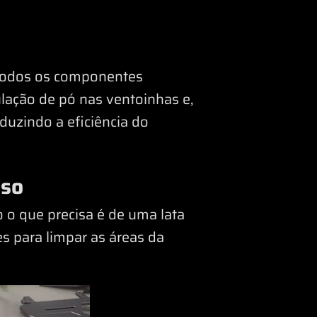
 todos os componentes
lação de pó nas ventoinhas e,
duzindo a eficiência do
sso
 o que precisa é de uma lata
s para limpar as áreas da