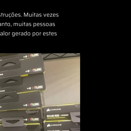
truções. Muitas vezes
nto, muitas pessoas
calor gerado por estes