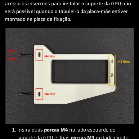
acesso às inserções para instalar o suporte da GPU não
será possível quando o tabuleiro da placa-mãe estiver
montado na placa de fixação.
Insira duas
porcas M4
no lado esquerdo do
suporte da GPU e duas
porcas M3
no lado direito.