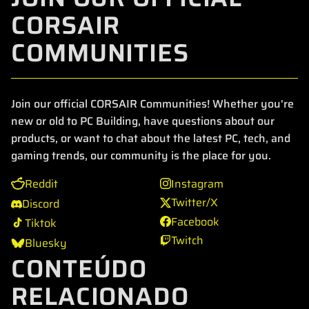
CORSAIR
COMMUNITIES
Join our official CORSAIR Communities! Whether you're
new or old to PC Building, have questions about our
products, or want to chat about the latest PC, tech, and
gaming trends, our community is the place for you.
Reddit
Instagram
Twitter/X
Discord
Facebook
Tiktok
Twitch
Bluesky
CONTEÚDO
RELACIONADO