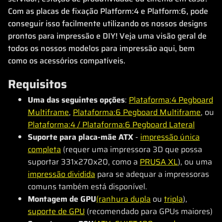
Com as placas de fixação Platform:4 e Platform:6, pode
conseguir isso facilmente utilizando os nossos designs
prontos para impressão e DIY! Veja uma visão geral de
todos os nossos modelos para impressão aqui, bem
como os acessórios compatíveis.
Requisitos
Uma das seguintes opções
:
Plataforma:4 Pegboard
Multiframe
,
Plataforma:6 Pegboard Multiframe
, ou
Plataforma:4 / Plataforma:6 Pegboard Lateral
Suporte para placa-mãe ATX
-
impressão única
completa
(requer uma impressora 3D que possa
suportar 331x270x20, como a
PRUSA XL
), ou uma
impressão dividida
para se adequar a impressoras
comuns também está disponível.
Montagem de GPU
(ranhura dupla
ou
tripla
),
suporte de GPU
(recomendado para GPUs maiores)