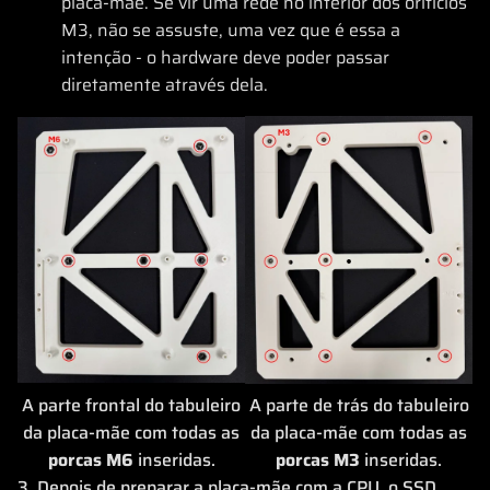
placa-mãe. Se vir uma rede no interior dos orifícios
M3, não se assuste, uma vez que é essa a
intenção - o hardware deve poder passar
diretamente através dela.
A parte frontal do tabuleiro
A parte de trás do tabuleiro
da placa-mãe com todas as
da placa-mãe com todas as
porcas M6
inseridas.
porcas M3
inseridas.
3. Depois de preparar a placa-mãe com a CPU, o SSD