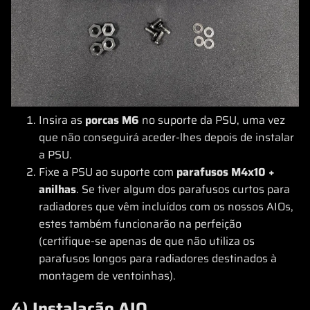
Insira as
porcas M6
no suporte da PSU, uma vez
que não conseguirá aceder-lhes depois de instalar
a PSU.
Fixe a PSU ao suporte com
parafusos M4x10 +
anilhas
. Se tiver algum dos parafusos curtos para
radiadores que vêm incluídos com os nossos AIOs,
estes também funcionarão na perfeição
(certifique-se apenas de que não utiliza os
parafusos longos para radiadores destinados à
montagem de ventoinhas).
4) Instalação AIO