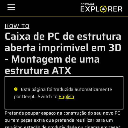
HOW TO
Caixa de PC de estrutura
aberta imprimível em 3D
- Montagem de uma
estrutura ATX
Esta página foi traduzida automaticamente
por DeepL. Switch to
English
Pretende poupar espaço na construção do seu novo PC
ou tem peças extra que pretende reutilizar para um
servidor, estação de produtividade ou cinema em casa?