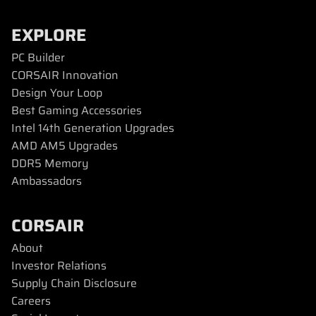
EXPLORE
PC Builder
CORSAIR Innovation
Design Your Loop
Best Gaming Accessories
Intel 14th Generation Upgrades
AMD AM5 Upgrades
DDR5 Memory
Ambassadors
CORSAIR
About
Investor Relations
Supply Chain Disclosure
Careers