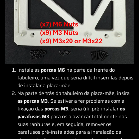
Instale as
porcas M6
na parte da frente do
tabuleiro, uma vez que seria difícil inseri-las depois
de instalar a placa-mãe.
Na parte de trás do tabuleiro da placa-mãe, insira
as porcas M3
. Se estiver a ter problemas com a
fixação das
porcas
M3
, seria útil pré-instalar
os
parafusos M3
para os alavancar totalmente nas
suas ranhuras e, em seguida, remover os
parafusos pré-instalados para a instalação da