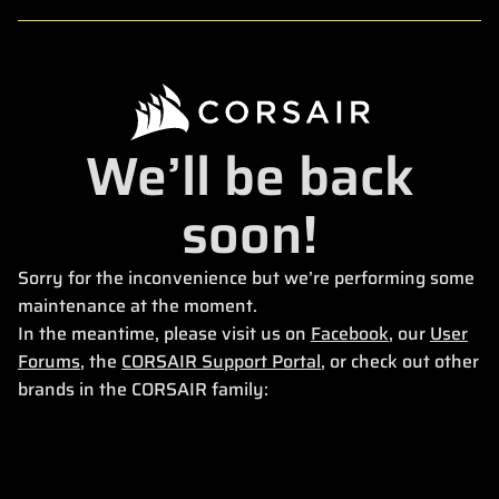
We’ll be back
soon!
Sorry for the inconvenience but we’re performing some
maintenance at the moment.
In the meantime, please visit us on
Facebook
, our
User
Forums
, the
CORSAIR Support Portal
, or check out other
brands in the CORSAIR family: