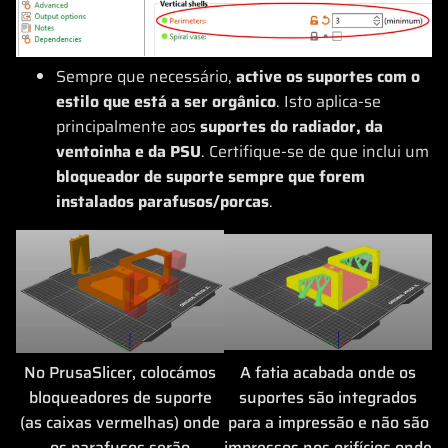
Sempre que necessário,
active os suportes com o
estilo que está a ser orgânico
. Isto aplica-se
principalmente aos
suportes do radiador, da
ventoinha e da PSU
. Certifique-se de que inclui um
bloqueador de suporte sempre que forem
instalados parafusos/porcas
.
No PrusaSlicer, colocámos
A fatia acabada onde os
bloqueadores de suporte
suportes são integrados
(as caixas vermelhas) onde
para a impressão e não são
os parafusos serão
impressos nos orifícios onde