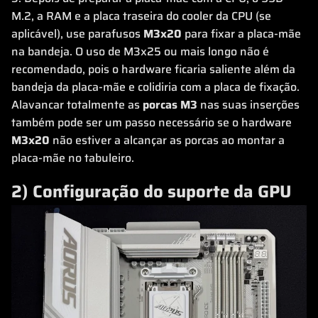
M.2, a RAM e a placa traseira do cooler da CPU (se
aplicável), use parafusos
M3x20
para fixar a placa-mãe
na bandeja. O uso de M3x25 ou mais longo não é
recomendado, pois o hardware ficaria saliente além da
bandeja da placa-mãe e colidiria com a placa de fixação.
Alavancar totalmente as
porcas M3
nas suas inserções
também pode ser um passo necessário se o hardware
M3x20
não estiver a alcançar as porcas ao montar a
placa-mãe no tabuleiro.
2) Configuração do suporte da GPU