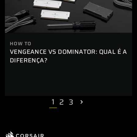
HOW TO
VENGEANCE VS DOMINATOR: QUAL É A
DIFERENÇA?
1
2
3