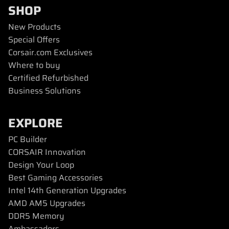
SHOP
New Products
Special Offers
Corsair.com Exclusives
Where to buy
Certified Refurbished
Business Solutions
EXPLORE
PC Builder
CORSAIR Innovation
Design Your Loop
Best Gaming Accessories
Intel 14th Generation Upgrades
AMD AM5 Upgrades
DDR5 Memory
Ambassadors