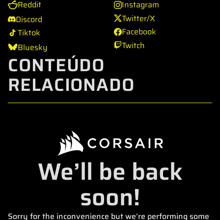
Reddit
Instagram
Twitter/X
Discord
Facebook
Tiktok
Twitch
Bluesky
CONTEÚDO
RELACIONADO
We’ll be back
soon!
Sorry for the inconvenience but we’re performing some