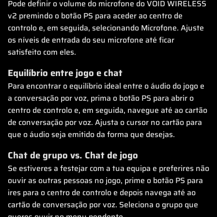
Pode definir o volume do microfone do VOID WIRELESS
v2 premindo o botão PS para aceder ao centro de
controlo e, em seguida, selecionando Microfone. Ajuste
os níveis de entrada do seu microfone até ficar
satisfeito com eles.
Equilíbrio entre jogo e chat
Para encontrar o equilíbrio ideal entre o áudio do jogo e
a conversação por voz, prima o botão PS para abrir o
centro de controlo e, em seguida, navegue até ao cartão
de conversação por voz. Ajusta o cursor no cartão para
que o áudio seja emitido da forma que desejas.
Chat de grupo vs. Chat de jogo
Se estiveres a festejar com a tua equipa e preferires não
ouvir as outras pessoas no jogo, prime o botão PS para
ires para o centro de controlo e depois navega até ao
cartão de conversação por voz. Seleciona o grupo que
queres ouvir no menu pendente.