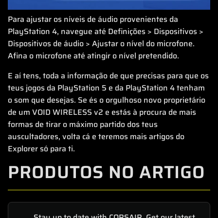
Para ajustar os níveis de áudio provenientes da
PlayStation 4, navegue até Definições > Dispositivos >
Dispositivos de áudio > Ajustar o nível do microfone.
Afina o microfone até atingir o nível pretendido.
E aí tens, toda a informação de que precisas para que os
teus jogos da PlayStation 5 e da PlayStation 4 tenham
o som que desejas. Se és o orgulhoso novo proprietário
de um VOID WIRELESS v2 e estás à procura de mais
formas de tirar o máximo partido dos teus
auscultadores, volta cá e teremos mais artigos do
Explorer só para ti.
PRODUTOS NO ARTIGO
Stay up to date with CORSAIR. Get our latest