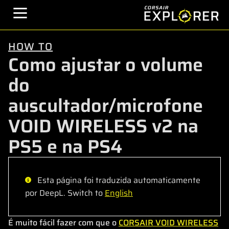
HOW TO
Como ajustar o volume
do
auscultador/microfone
VOID WIRELESS v2 na
PS5 e na PS4
Esta página foi traduzida automaticamente
por DeepL. Switch to
English
É muito fácil fazer com que o
CORSAIR VOID WIRELESS