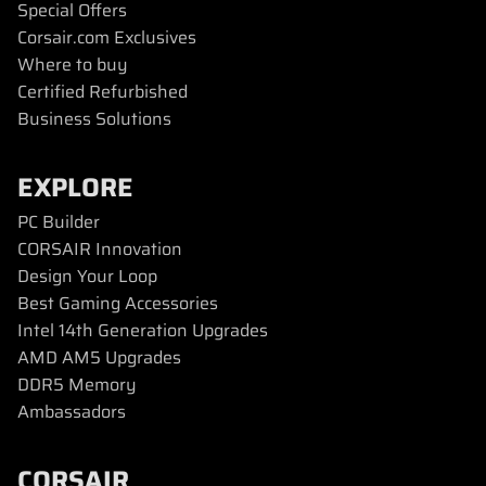
Special Offers
Corsair.com Exclusives
Where to buy
Certified Refurbished
Business Solutions
EXPLORE
PC Builder
CORSAIR Innovation
Design Your Loop
Best Gaming Accessories
Intel 14th Generation Upgrades
AMD AM5 Upgrades
DDR5 Memory
Ambassadors
CORSAIR