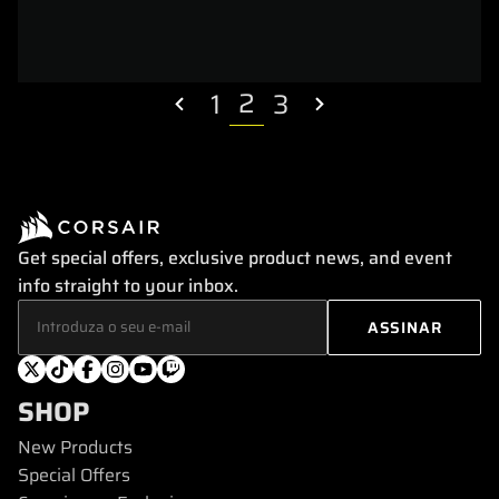
2
1
3
Get special offers, exclusive product news, and event
info straight to your inbox.
SHOP
New Products
Special Offers