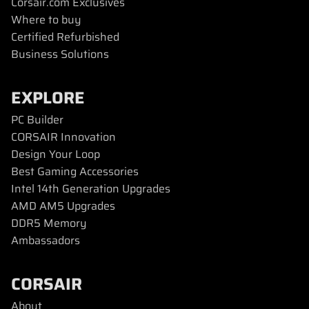
Corsair.com Exclusives
Where to buy
Certified Refurbished
Business Solutions
EXPLORE
PC Builder
CORSAIR Innovation
Design Your Loop
Best Gaming Accessories
Intel 14th Generation Upgrades
AMD AM5 Upgrades
DDR5 Memory
Ambassadors
CORSAIR
About