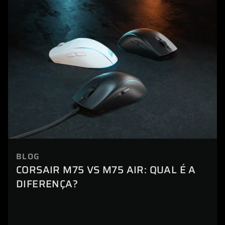
BLOG
CORSAIR M75 VS M75 AIR: QUAL É A
DIFERENÇA?