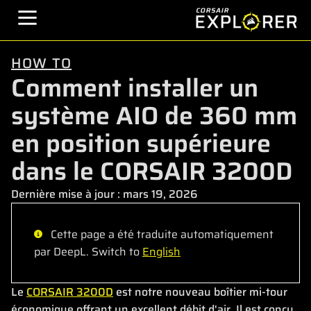
HOW TO
Comment installer un
système AIO de 360 mm
en position supérieure
dans le CORSAIR 3200D
Dernière mise à jour :
mars 19, 2026
Cette page a été traduite automatiquement
par DeepL. Switch to
English
Le
CORSAIR 3200D
est notre nouveau boîtier mi-tour
économique offrant un excellent débit d'air. Il est conçu