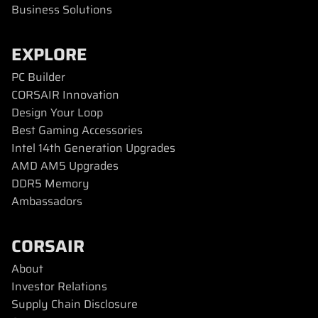
Business Solutions
EXPLORE
PC Builder
CORSAIR Innovation
Design Your Loop
Best Gaming Accessories
Intel 14th Generation Upgrades
AMD AM5 Upgrades
DDR5 Memory
Ambassadors
CORSAIR
About
Investor Relations
Supply Chain Disclosure