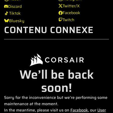
Twitter/X
Discord
Facebook
Tiktok
Twitch
Bluesky
CONTENU CONNEXE
We’ll be back
soon!
Sorry for the inconvenience but we’re performing some
maintenance at the moment.
In the meantime, please visit us on
Facebook
, our
User