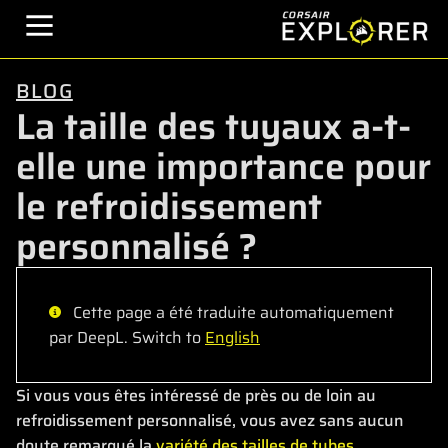
BLOG
La taille des tuyaux a-t-
elle une importance pour
le refroidissement
personnalisé ?
Cette page a été traduite automatiquement
par DeepL. Switch to
English
Si vous vous êtes intéressé de près ou de loin au
refroidissement personnalisé, vous avez sans aucun
doute remarqué la
variété des tailles de tubes