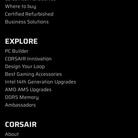
Where to buy
Certified Refurbished
Business Solutions
EXPLORE
PC Builder
CORSAIR Innovation
Design Your Loop
Best Gaming Accessories
Intel 14th Generation Upgrades
AMD AM5 Upgrades
DDR5 Memory
Ambassadors
CORSAIR
About