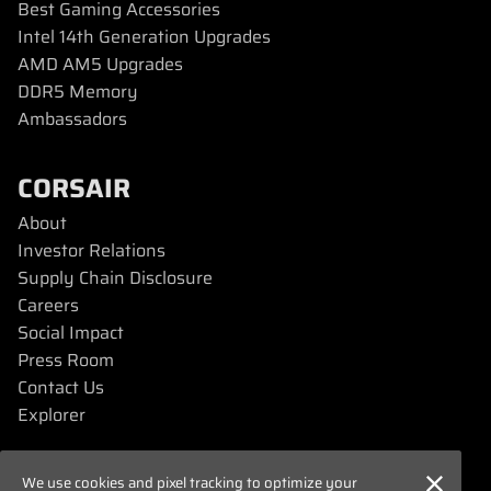
Best Gaming Accessories
Intel 14th Generation Upgrades
AMD AM5 Upgrades
DDR5 Memory
Ambassadors
CORSAIR
About
Investor Relations
Supply Chain Disclosure
Careers
Social Impact
Press Room
Contact Us
Explorer
SUPPORT
We use cookies and pixel tracking to optimize your