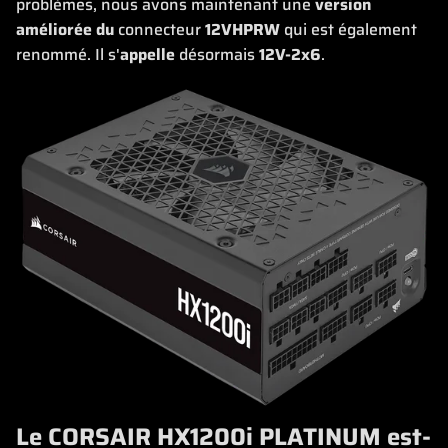
problèmes, nous avons maintenant une
version
améliorée du
connecteur
12VHPRW
qui est également
renommé. Il s'
appelle
désormais
12V-2x6
.
Le CORSAIR HX1200i PLATINUM est-