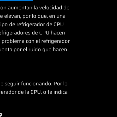
ación aumentan la velocidad de
se elevan, por lo que, en una
 tipo de refrigerador de CPU
refrigeradores de CPU hacen
n problema con el refrigerador
uenta por el ruido que hacen
le seguir funcionando. Por lo
erador de la CPU, o te indica
?