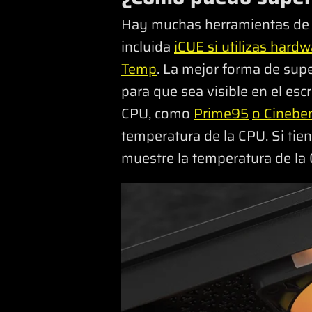
Hay muchas herramientas de s
incluida
iCUE si utilizas hardw
Temp
. La mejor forma de supe
para que sea visible en el esc
CPU, como
Prime95
o Cinebe
temperatura de la CPU. Si ti
muestre la temperatura de la