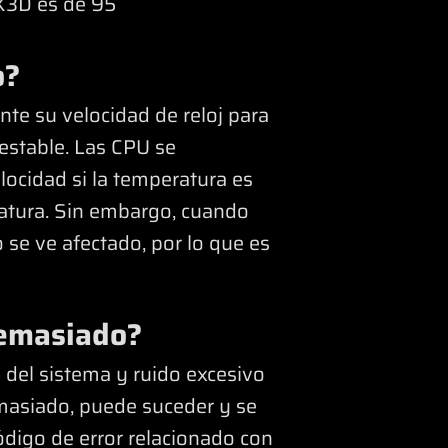
X3D es de 95
o?
te su velocidad de reloj para
estable. Las CPU se
ocidad si la temperatura es
ratura. Sin embargo, cuando
 se ve afectado, por lo que es
demasiado?
 del sistema y ruido excesivo
emasiado, puede suceder y se
ódigo de error relacionado con