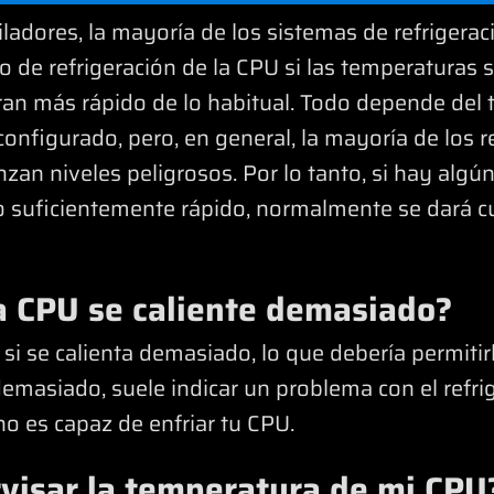
tiladores, la mayoría de los sistemas de refriger
vo de refrigeración de la CPU si las temperaturas 
giran más rápido de lo habitual. Todo depende del
onfigurado, pero, en general, la mayoría de los 
nzan niveles peligrosos. Por lo tanto, si hay algú
lo suficientemente rápido, normalmente se dará c
 CPU se caliente demasiado?
si se calienta demasiado, lo que debería permitir
demasiado, suele indicar un problema con el refrig
no es capaz de enfriar tu CPU.
visar la temperatura de mi CPU