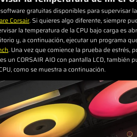
oftware gratuitas disponibles para supervisar la
are Corsair
. Si quieres algo diferente, siempre pu
rvisar la temperatura de la CPU bajo carga es abr
ritorio y, a continuación, ejecutar un programa q
nch
. Una vez que comience la prueba de estrés, p
enes un CORSAIR AIO con pantalla LCD, también p
 CPU, como se muestra a continuación.