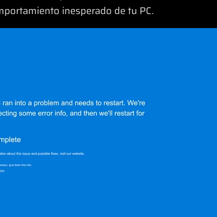
mportamiento inesperado de tu PC.