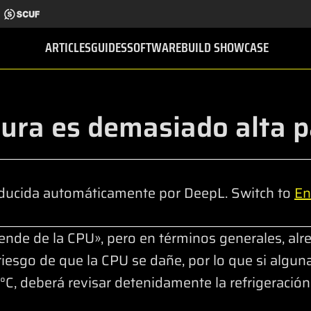
ARTICLES
GUIDES
SOFTWARE
BUILD SHOWCASE
ura es demasiado alta 
ducida automáticamente por DeepL. Switch to
En
ende de la CPU», pero en términos generales, alr
riesgo de que la CPU se dañe, por lo que si algu
C, deberá revisar detenidamente la refrigeración y