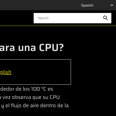
para una CPU?
glish
ededor de los 100 °C es
na vez observa que su CPU
 el flujo de aire dentro de la