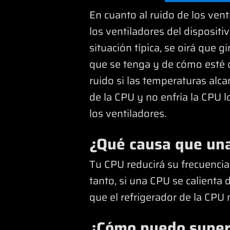
En cuanto al ruido de los ven
los ventiladores del dispositi
situación típica, se oirá que 
que se tenga y de cómo esté c
ruido si las temperaturas alca
de la CPU y no enfría la CPU 
los ventiladores.
¿Qué causa que una
Tu CPU reducirá su frecuencia 
tanto, si una CPU se calienta 
que el refrigerador de la CPU 
¿Cómo puedo super