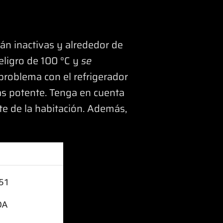
n inactivas y alrededor de
eligro de 100 °C y
se
problema con el refrigerador
ás potente. Tenga en cuenta
e de la habitación. Además,