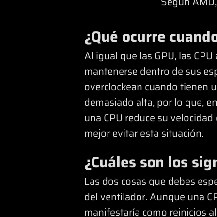
Según AMD, 
¿Qué ocurre cuando
Al igual que las GPU, las CPU
mantenerse dentro de sus esp
overclockean cuando tienen un
demasiado alta, por lo que, e
una CPU reduce su velocidad o
mejor evitar esta situación.
¿Cuáles son los si
Las dos cosas que debes esper
del ventilador. Aunque una 
manifestaría como reinicios al