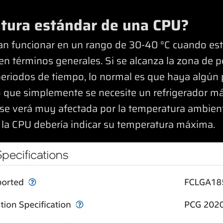
atura estándar de una CPU?
an funcionar en un rango de 30-40 °C cuando está
n términos generales. Si se alcanza la zona de p
eriodos de tiempo, lo normal es que haya algún 
o que simplemente se necesite un refrigerador m
 se verá muy afectada por la temperatura ambient
e la CPU debería indicar su temperatura máxima.