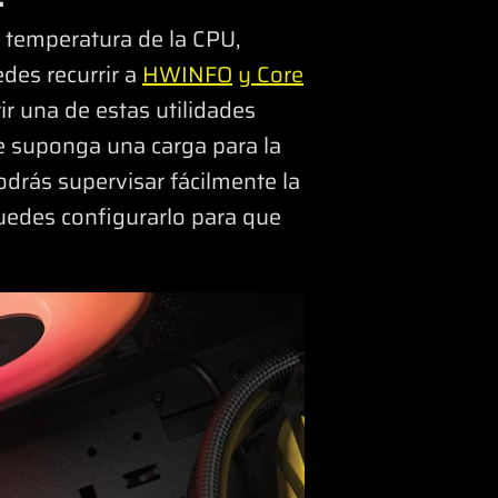
 temperatura de la CPU,
edes recurrir a
HWINFO
y Core
ir una de estas utilidades
ue suponga una carga para la
odrás supervisar fácilmente la
uedes configurarlo para que