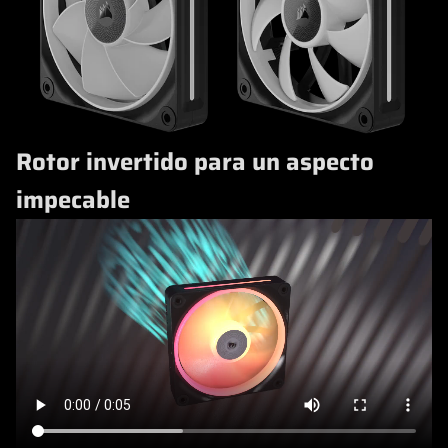
Rotor invertido para un aspecto
impecable