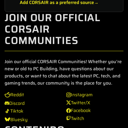
Add CORSAIR as a preferred source
JOIN OUR OFFICIAL
CORSAIR
COMMUNITIES
Join our official CORSAIR Communities! Whether you're
new or old to PC Building, have questions about our
products, or want to chat about the latest PC, tech, and
gaming trends, our community is the place for you.
Reddit
Instagram
Twitter/X
Discord
Facebook
Tiktok
Twitch
Bluesky