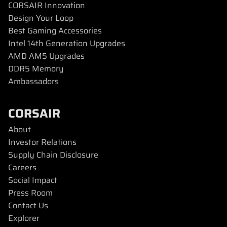
CORSAIR Innovation
Design Your Loop
Best Gaming Accessories
Intel 14th Generation Upgrades
AMD AM5 Upgrades
DDR5 Memory
Ambassadors
CORSAIR
About
Investor Relations
Supply Chain Disclosure
Careers
Social Impact
Press Room
Contact Us
Explorer