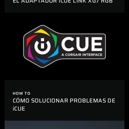
EL ADAPTADOR iCUE LINK XG7 RGB
HOW TO
CÓMO SOLUCIONAR PROBLEMAS DE
iCUE