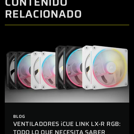
CONTENIDO
RELACIONADO
BLOG
VENTILADORES iCUE LINK LX-R RGB:
TODO LO QUE NECESITA SABER