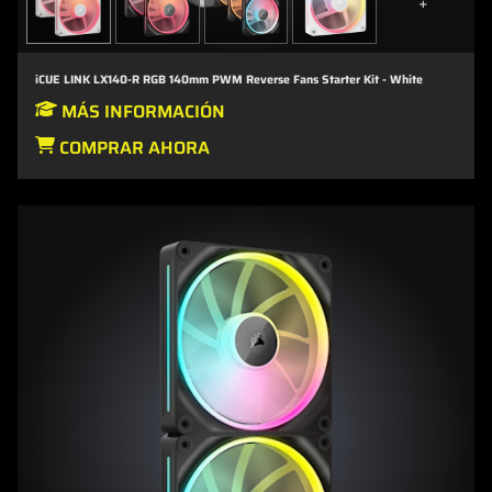
+
iCUE LINK LX140-R RGB 140mm PWM Reverse Fans Starter Kit - White
MÁS INFORMACIÓN
COMPRAR AHORA