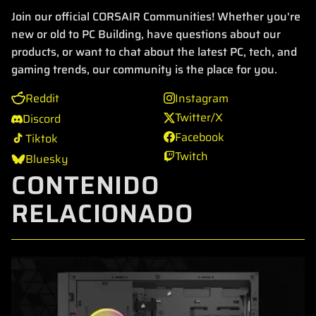
Join our official CORSAIR Communities! Whether you're
new or old to PC Building, have questions about our
products, or want to chat about the latest PC, tech, and
gaming trends, our community is the place for you.
Reddit
Instagram
Twitter/X
Discord
Facebook
Tiktok
Twitch
Bluesky
CONTENIDO
RELACIONADO