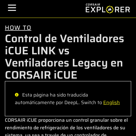
HOW TO
Control de Ventiladores
iCUE LINK vs
Ventiladores Legacy en
CORSAIR iCUE
Esta página ha sido traducida
automáticamente por DeepL. Switch to
English
CORSAIR iCUE proporciona un control granular sobre el
rendimiento de refrigeración de los ventiladores de su
sistema, ya sea a través de un controlador de