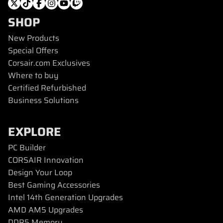
SHOP
New Products
Special Offers
Corsair.com Exclusives
Where to buy
Certified Refurbished
Business Solutions
EXPLORE
PC Builder
CORSAIR Innovation
Design Your Loop
Best Gaming Accessories
Intel 14th Generation Upgrades
AMD AM5 Upgrades
DDR5 Memory