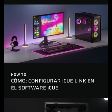
HOW TO
CÓMO: CONFIGURAR iCUE LINK EN
EL SOFTWARE iCUE