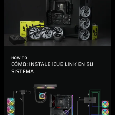
HOW TO
CÓMO: INSTALE iCUE LINK EN SU
SISTEMA