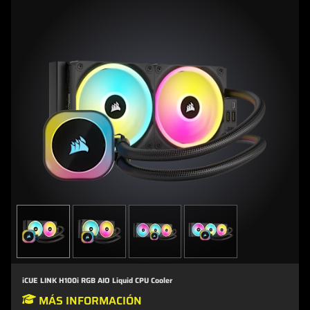
iCUE LINK H100i RGB AIO Liquid CPU Cooler
MÁS INFORMACIÓN