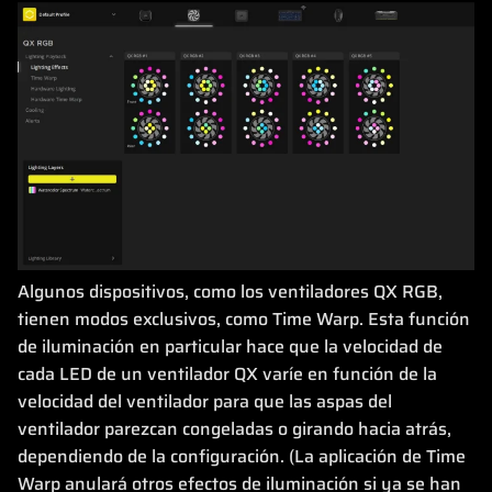
Algunos dispositivos, como los ventiladores QX RGB,
tienen modos exclusivos, como Time Warp. Esta función
de iluminación en particular hace que la velocidad de
cada LED de un ventilador QX varíe en función de la
velocidad del ventilador para que las aspas del
ventilador parezcan congeladas o girando hacia atrás,
dependiendo de la configuración. (La aplicación de Time
Warp anulará otros efectos de iluminación si ya se han