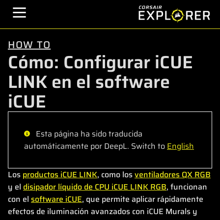
HOW TO
Cómo: Configurar iCUE
LINK en el software
iCUE
Esta página ha sido traducida
automáticamente por DeepL. Switch to
English
Los
productos iCUE LINK
, como los
ventiladores QX RGB
y el
disipador líquido de CPU iCUE LINK RGB
, funcionan
con el
software iCUE
, que permite aplicar rápidamente
efectos de iluminación avanzados con iCUE Murals y