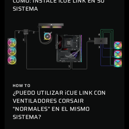
CÓMO: INSTALE iCUE LINK EN SU
SISTEMA
HOW TO
¿PUEDO UTILIZAR iCUE LINK CON
VENTILADORES CORSAIR
"NORMALES" EN EL MISMO
SISTEMA?