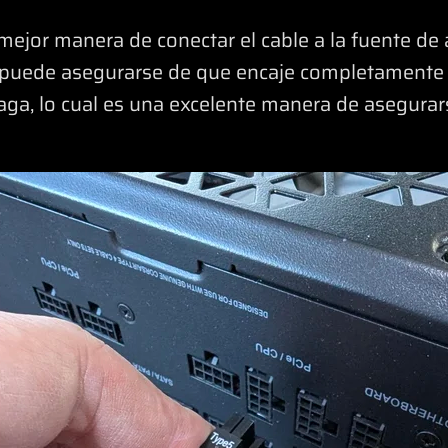
mejor manera de conectar el cable a la fuente de 
e puede asegurarse de que encaje completamente e
haga, lo cual es una excelente manera de asegura