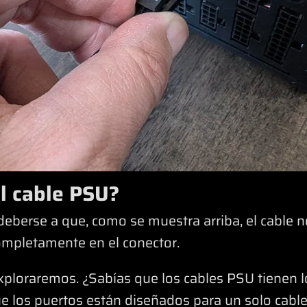
el cable PSU?
deberse a que, como se muestra arriba, el cable n
ompletamente en el conector.
xploraremos. ¿Sabías que los cables PSU tienen 
ue los puertos están diseñados para un solo cable