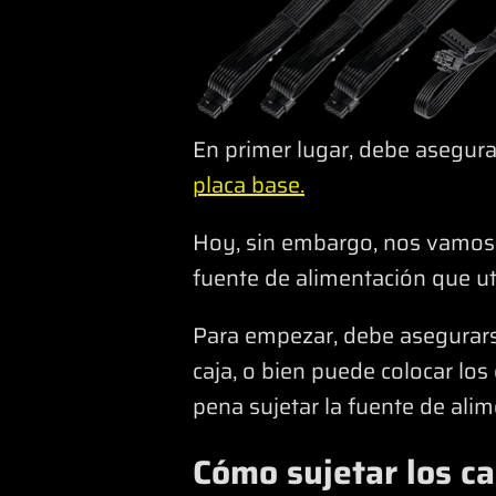
En primer lugar, debe asegur
placa base.
Hoy, sin embargo, nos vamos a
fuente de alimentación que uti
Para empezar, debe asegurarse 
caja, o bien puede colocar los 
pena sujetar la fuente de ali
Cómo sujetar los c