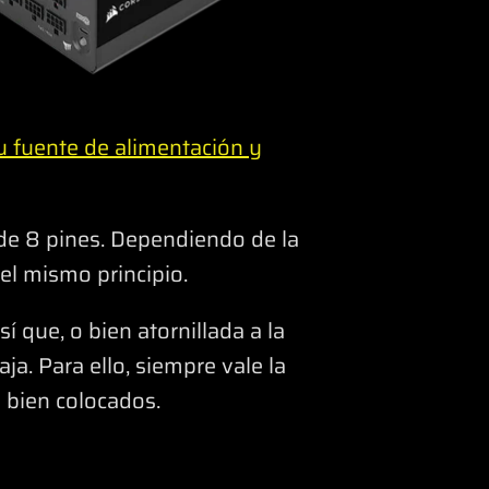
u fuente de alimentación y
 de 8 pines. Dependiendo de la
 el mismo principio.
 que, o bien atornillada a la
ja. Para ello, siempre vale la
 bien colocados.