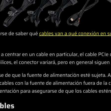
arse de saber qué
cables van a qué conexión en s
 centrar en un cable en particular, el cable PCIe
lices, el conector variará, pero en general siguen
de que la fuente de alimentación esté sujeta. Así
cables con la fuente de alimentación fuera de la ca
mentación para asegurarse de que los cables estén
ables