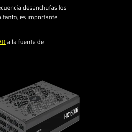
recuencia desenchufas los
 tanto, es importante
WR
a la fuente de