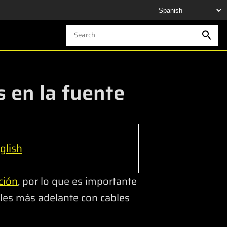
 en la fuente
glish
ción
, por lo que es importante
les más adelante con cables