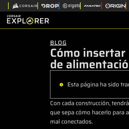
BLOG
Cómo insertar 
de alimentaci
Esta página ha sido tra
Con cada construcción, tendr
que sepa cómo hacerlo para a
mal conectados.