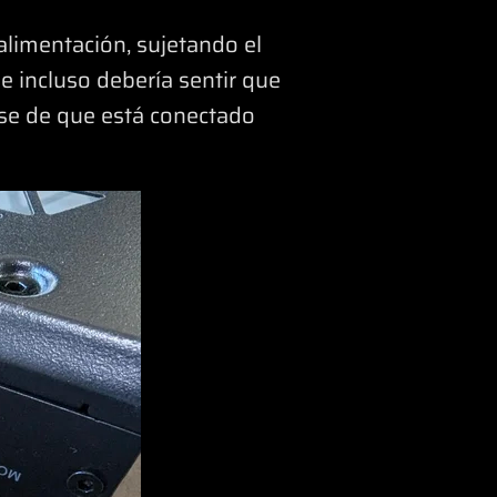
alimentación, sujetando el
 incluso debería sentir que
rse de que está conectado