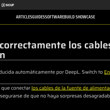
ARTICLES
GUIDES
SOFTWARE
BUILD SHOWCASE
correctamente los cables
ón
ducida automáticamente por DeepL. Switch to
En
á que conectar
los cables de la fuente de alimenta
segurarse de que no haya sorpresas desagradab