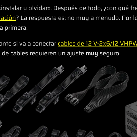
instalar y olvidar». Después de todo, ¿con qué f
tación
? La respuesta es: no muy a menudo. Por lo
a primera.
ante si va a conectar
cables de 12 V-2x6/12 VHP
o de cables requieren un ajuste
muy
seguro.