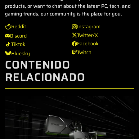
products, or want to chat about the latest PC, tech, and
gaming trends, our community is the place for you.
Reddit
Instagram
Twitter/X
Discord
Facebook
Tiktok
Twitch
Bluesky
CONTENIDO
RELACIONADO