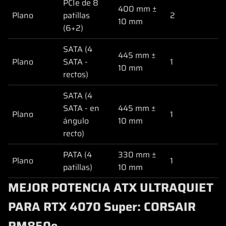
PCIe de 8
400 mm ±
Plano
patillas
2
10 mm
(6+2)
SATA (4
445 mm ±
Plano
SATA -
1
10 mm
rectos)
SATA (4
SATA - en
445 mm ±
Plano
1
ángulo
10 mm
recto)
PATA (4
330 mm ±
Plano
1
patillas)
10 mm
MEJOR POTENCIA ATX ULTRAQUIET
PARA RTX 4070 Super: CORSAIR
RM850e