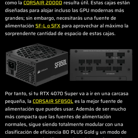
como la
CORSAIR 2000D
resulta útil. Estas cajas están
diseñadas para alojar incluso las GPU modernas más
grandes; sin embargo, necesitarás una fuente de
alimentación
SF-L o SFX
para aprovechar al máximo la
sorprendente cantidad de espacio de estas cajas.
Por tanto, si tu RTX 4070 Super va a ir en una carcasa
pequeña, la
CORSAIR SF850L
es la mejor fuente de
alimentación que puedes usar. Además de ser mucho
más compacta que las fuentes de alimentación
normales, sigue siendo totalmente modular con una
clasificación de eficiencia 80 PLUS Gold y un modo de