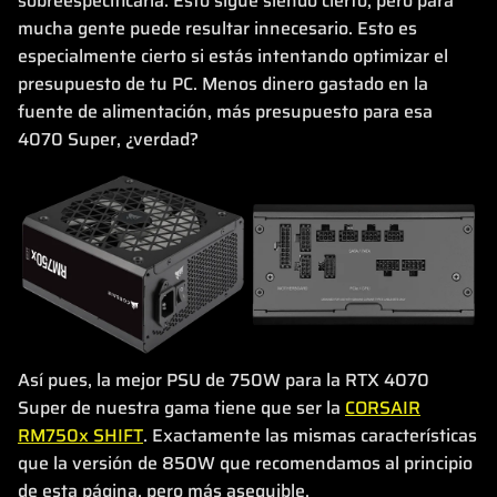
sobreespecificarla. Esto sigue siendo cierto, pero para
mucha gente puede resultar innecesario. Esto es
especialmente cierto si estás intentando optimizar el
presupuesto de tu PC. Menos dinero gastado en la
fuente de alimentación, más presupuesto para esa
4070 Super, ¿verdad?
Así pues, la mejor PSU de 750W para la RTX 4070
Super de nuestra gama tiene que ser la
CORSAIR
RM750x SHIFT
. Exactamente las mismas características
que la versión de 850W que recomendamos al principio
de esta página, pero más asequible.