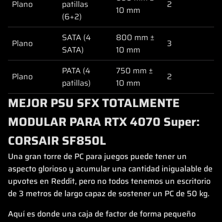
Plano
patillas
2
10 mm
(6+2)
SATA (4
800 mm ±
Plano
3
SATA)
10 mm
PATA (4
750 mm ±
Plano
2
patillas)
10 mm
MEJOR PSU SFX TOTALMENTE
MODULAR PARA RTX 4070 Super:
CORSAIR SF850L
Una gran torre de PC para juegos puede tener un
aspecto glorioso y acumular una cantidad inigualable de
upvotes en Reddit, pero no todos tenemos un escritorio
de 3 metros de largo capaz de sostener un PC de 50 kg.
Aquí es donde una caja de factor de forma pequeño