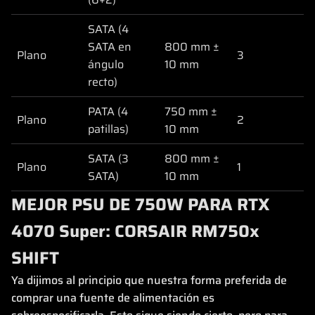
SATA (4
SATA en
800 mm ±
Plano
3
ángulo
10 mm
recto)
PATA (4
750 mm ±
Plano
2
patillas)
10 mm
SATA (3
800 mm ±
Plano
1
SATA)
10 mm
MEJOR PSU DE 750W PARA RTX
4070 Super: CORSAIR RM750x
SHIFT
Ya dijimos al principio que nuestra forma preferida de
comprar una fuente de alimentación es