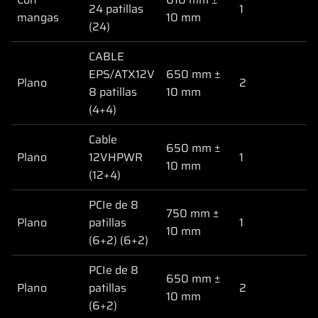
24 patillas
1
mangas
10 mm
(24)
CABLE
EPS/ATX12V
650 mm ±
Plano
2
8 patillas
10 mm
(4+4)
Cable
650 mm ±
Plano
12VHPWR
1
10 mm
(12+4)
PCIe de 8
750 mm ±
Plano
patillas
1
10 mm
(6+2) (6+2)
PCIe de 8
650 mm ±
Plano
patillas
2
10 mm
(6+2)