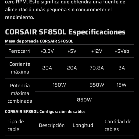
cero RPM. Esto significa que obtendrá una fuente de
alimentación más pequeña sin comprometer el
rendimiento.
CORSAIR SF850L Especificaciones
Mesa de potencia CORSAIR SF850L
Ferrocarril
+3.3V
+5V
+12V
+5Vsb
Corriente
20A
20A
70.8A
3A
máxima
150W
850W
15W
Potencia
máxima
850W
combinada
CORSAIR SF850L Configuración de cables
Tipo de
Cantidad de
Descripción
Longitud
cable
cables