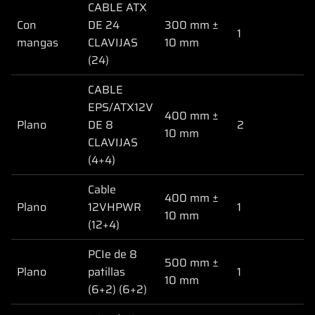
CABLE ATX
Con
DE 24
300 mm ±
1
mangas
CLAVIJAS
10 mm
(24)
CABLE
EPS/ATX12V
400 mm ±
Plano
DE 8
2
10 mm
CLAVIJAS
(4+4)
Cable
400 mm ±
Plano
12VHPWR
1
10 mm
(12+4)
PCIe de 8
500 mm ±
Plano
patillas
1
10 mm
(6+2) (6+2)