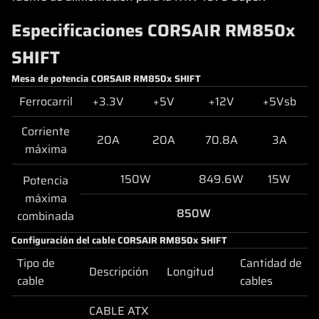
Especificaciones CORSAIR RM850x
SHIFT
Mesa de potencia CORSAIR RM850x SHIFT
Ferrocarril
+3.3V
+5V
+12V
+5Vsb
Corriente
20A
20A
70.8A
3A
máxima
150W
849.6W
15W
Potencia
máxima
850W
combinada
Configuración del cable CORSAIR RM850x SHIFT
Tipo de
Cantidad de
Descripción
Longitud
cable
cables
CABLE ATX