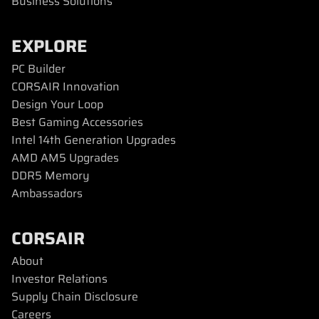
Business Solutions
EXPLORE
PC Builder
CORSAIR Innovation
Design Your Loop
Best Gaming Accessories
Intel 14th Generation Upgrades
AMD AM5 Upgrades
DDR5 Memory
Ambassadors
CORSAIR
About
Investor Relations
Supply Chain Disclosure
Careers