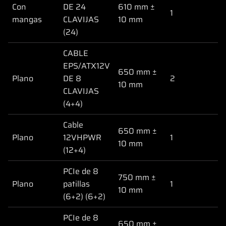
Con
DE 24
610 mm ±
1
mangas
CLAVIJAS
10 mm
(24)
CABLE
EPS/ATX12V
650 mm ±
Plano
DE 8
2
10 mm
CLAVIJAS
(4+4)
Cable
650 mm ±
Plano
12VHPWR
1
10 mm
(12+4)
PCIe de 8
750 mm ±
Plano
patillas
1
10 mm
(6+2) (6+2)
PCIe de 8
650 mm ±