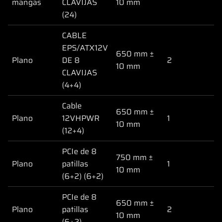
mangas
CLAVIJAS
10 mm
(24)
CABLE
EPS/ATX12V
650 mm ±
Plano
DE 8
2
10 mm
CLAVIJAS
(4+4)
Cable
650 mm ±
Plano
12VHPWR
1
10 mm
(12+4)
PCIe de 8
750 mm ±
Plano
patillas
1
10 mm
(6+2) (6+2)
PCIe de 8
650 mm ±
Plano
patillas
2
10 mm
(6+2)