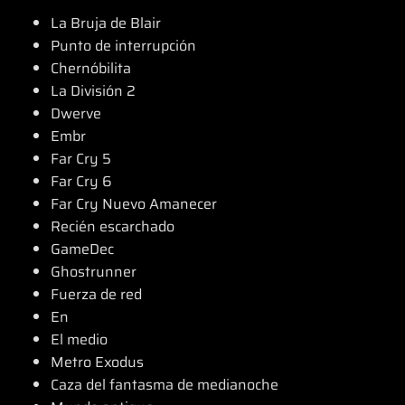
La Bruja de Blair
Punto de interrupción
Chernóbilita
La División 2
Dwerve
Embr
Far Cry 5
Far Cry 6
Far Cry Nuevo Amanecer
Recién escarchado
GameDec
Ghostrunner
Fuerza de red
En
El medio
Metro Exodus
Caza del fantasma de medianoche