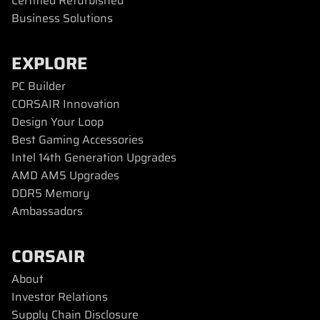
Certified Refurbished
Business Solutions
EXPLORE
PC Builder
CORSAIR Innovation
Design Your Loop
Best Gaming Accessories
Intel 14th Generation Upgrades
AMD AM5 Upgrades
DDR5 Memory
Ambassadors
CORSAIR
About
Investor Relations
Supply Chain Disclosure