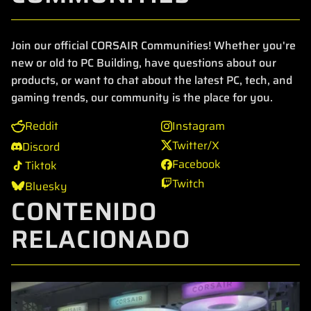
Join our official CORSAIR Communities! Whether you're
new or old to PC Building, have questions about our
products, or want to chat about the latest PC, tech, and
gaming trends, our community is the place for you.
Reddit
Instagram
Twitter/X
Discord
Facebook
Tiktok
Twitch
Bluesky
CONTENIDO
RELACIONADO