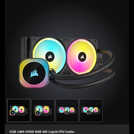
iCUE LINK H100i RGB AIO Liquid CPU Cooler