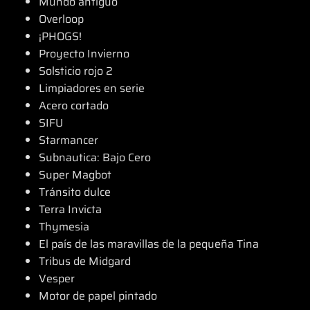
Mundo antiguo
Overloop
¡PHOGS!
Proyecto Invierno
Solsticio rojo 2
Limpiadores en serie
Acero cortado
SIFU
Starmancer
Subnautica: Bajo Cero
Super Magbot
Tránsito dulce
Terra Invicta
Thymesia
El país de las maravillas de la pequeña Tina
Tribus de Midgard
Vesper
Motor de papel pintado