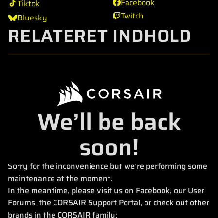
Facebook
Tiktok
Twitch
Bluesky
RELATERET INDHOLD
We’ll be back
soon!
Sorry for the inconvenience but we’re performing some
maintenance at the moment.
In the meantime, please visit us on
Facebook
, our
User
Forums
, the
CORSAIR Support Portal
, or check out other
brands in the CORSAIR family: