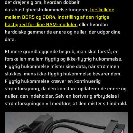
det drejer sig om, hvordan dobbelt
datahastighedshukommelse fungerer,
forskellene
mellem DDR5 og DDR4
,
indstilling af den rigtige
hastighed for dine RAM-moduler
, eller hvordan
harddiske gemmer de enere og nuller, der udgør dine
data.
Et mere grundlæggende begreb, man skal forstå, er
forskellen mellem flygtig og ikke-flygtig hukommelse.
Flygtig hukommelse mister sine data, når strømmen
slukkes, mens ikke-flygtig hukommelse bevarer dem.
Flygtig hukommelse kræver en kontinuerlig
strømforsyning, da den konstant opdaterer de enere og
nuller, den indeholder. Selv en kortvarig afbrydelse i
strømforsyningen vil medføre, at den mister sit indhold.