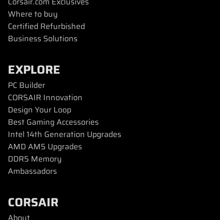
Corsair.com Exclusives
Where to buy
Certified Refurbished
Business Solutions
EXPLORE
PC Builder
CORSAIR Innovation
Design Your Loop
Best Gaming Accessories
Intel 14th Generation Upgrades
AMD AM5 Upgrades
DDR5 Memory
Ambassadors
CORSAIR
About