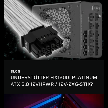
BLOG
UNDERSTØTTER HX1200I PLATINUM
ATX 3.0 12VHPWR / 12V-2X6-STIK?