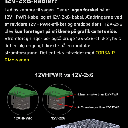
12V-2x6-kabler?
Lad os komme til sagen. Der er
ingen forskel
på et
12VHPWR-kabel og et 12V-2x6-kabel. Ændringerne ved
at revidere 12VHPWR-stikket og omdøbe det til 12V-2x6
blev
kun foretaget på stikkene på grafikkortets side.
Strømforsyninger bør også bruge 12V-2x6-stikket, hvis
det er tilgængeligt direkte på en modulær
strømforsyning. Det er f.eks. tilfældet med
CORSAIR
RMx-serien
.