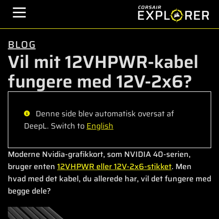
BLOG
Vil mit 12VHPWR-kabel
fungere med 12V-2x6?
Denne side blev automatisk oversat af
DeepL. Switch to
English
Moderne Nvidia-grafikkort, som NVIDIA 40-serien,
bruger enten
12VHPWR eller 12V-2x6-stikket
. Men
hvad med det kabel, du allerede har, vil det fungere med
begge dele?