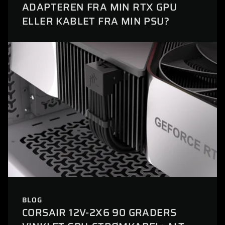
ADAPTEREN FRA MIN RTX GPU
ELLER KABLET FRA MIN PSU?
BLOG
CORSAIR 12V-2X6 90 GRADERS