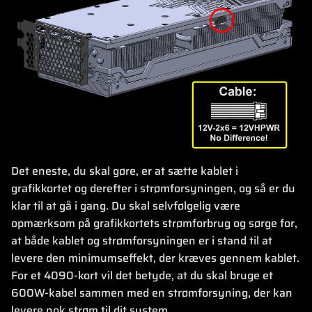
Det eneste, du skal gøre, er at sætte kablet i
grafikkortet og derefter i strømforsyningen, og så er du
klar til at gå i gang. Du skal selvfølgelig være
opmærksom på grafikkortets strømforbrug og sørge for,
at både kablet og strømforsyningen er i stand til at
levere den minimumseffekt, der kræves gennem kablet.
For et 4090-kort vil det betyde, at du skal bruge et
600W-kabel sammen med en strømforsyning, der kan
levere nok strøm til dit system.