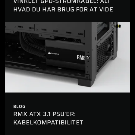
VINKLET GPU-STRØMKABEL: ALT
HVAD DU HAR BRUG FOR AT VIDE
BLOG
RMX ATX 3.1 PSU'ER:
KABELKOMPATIBILITET