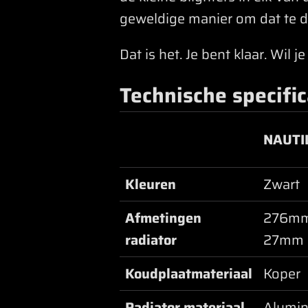
geweldige manier om dat te d
Dat is het. Je bent klaar. Wil
Technische specifi
NAUTI
Kleuren
Zwart
Afmetingen
276mm
radiator
27mm
Koudplaatmateriaal
Koper
Radiator materiaal
Alumi