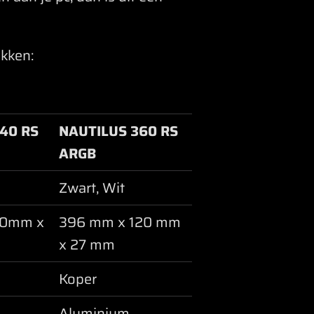
akken:
40 RS
NAUTILUS 360 RS
ARGB
Zwart, Wit
20mm x
396 mm x 120 mm
x 27 mm
Koper
Aluminium