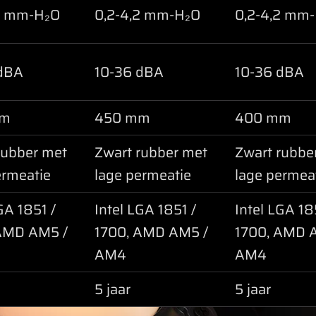
2 mm-H₂O
0,2-4,2 mm-H₂O
0,2-4,2 mm
 dBA
10-36 dBA
10-36 dBA
mm
450 mm
400 mm
rubber met
Zwart rubber met
Zwart rubbe
ermeatie
lage permeatie
lage permea
GA 1851 /
Intel LGA 1851 /
Intel LGA 18
AMD AM5 /
1700, AMD AM5 /
1700, AMD 
AM4
AM4
5 jaar
5 jaar