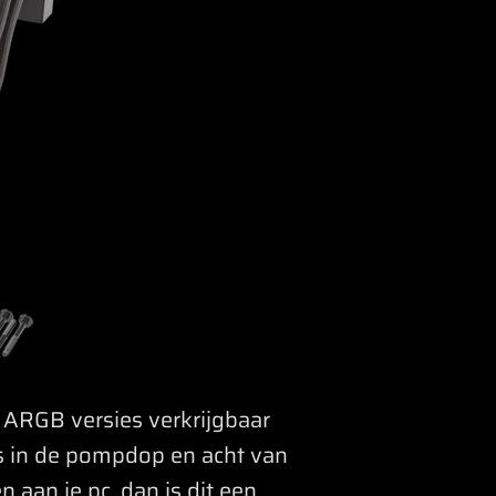
 ARGB versies verkrijgbaar
's in de pompdop en acht van
n aan je pc, dan is dit een