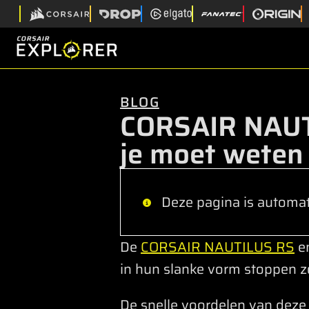
BLOG
CORSAIR NAUTI
je moet weten
Deze pagina is automati
De
CORSAIR NAUTILUS RS
e
in hun slanke vorm stoppen 
De snelle voordelen van deze 