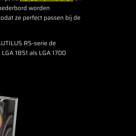
 moederbord worden
odat ze perfect passen bij de
UTILUS RS-serie de
l LGA 1851 als LGA 1700