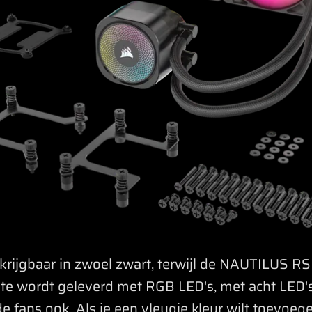
krijgbaar in zwoel zwart, terwijl de NAUTILUS RS
atste wordt geleverd met RGB LED's, met acht LED
de fans ook. Als je een vleugje kleur wilt toevoege