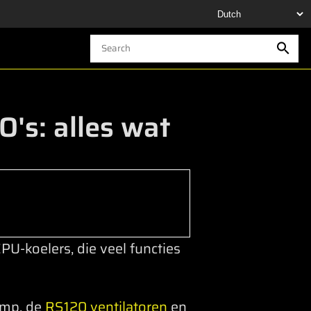
s: alles wat
PU-koelers, die veel functies
omp, de
RS120 ventilatoren
en