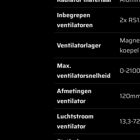
Inbegrepen
2x RS
ventilatoren
Magnet
Ventilatorlager
koepel
Max.
0-210
ventilatorsnelheid
Afmetingen
120mm
ventilator
Luchtstroom
13,3-7
ventilator