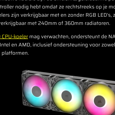
ontroller nodig hebt omdat ze rechtstreeks op je
ers zijn verkrijgbaar met en zonder RGB LED's, z
ok verkrijgbaar met 240mm of 360mm radiatoren.
 CPU-koeler
mag verwachten, ondersteunt de NA
 Intel en AMD, inclusief ondersteuning voor zowe
platformen.