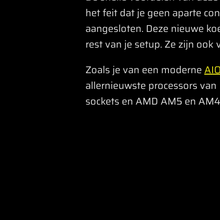
het feit dat je geen aparte c
aangesloten. Deze nieuwe koel
rest van je setup. Ze zijn o
Zoals je van een moderne
AIO
allernieuwste processors van
sockets en AMD AM5 en AM4 