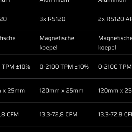
120
3x RS120
2x RS120 A
ische
Magnetische
Magnetisch
koepel
koepel
0 TPM ±10%
0-2100 TPM ±10%
0-2100 TPM
 x 25mm
120mm x 25mm
120mm x 2
2,8 CFM
13,3-72,8 CFM
13,3-72,8 C