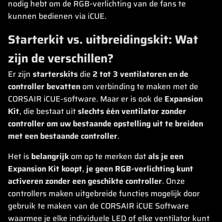
nodig hebt om de RGB-verlichting van de fans te
kunnen bedienen via iCUE.
Starterkit vs. uitbreidingskit: Wat
zijn de verschillen?
Er zijn
starterskits
die
2 tot 3 ventilatoren
en de
controller
bevatten
om verbinding te maken met de
CORSAIR iCUE-software. Maar er is ook de
Expansion
Kit
, die bestaat uit
slechts één ventilator zonder
controller om uw bestaande opstelling uit te breiden
met een bestaande controller
.
Het is
belangrijk
om op te merken dat
als je een
Expansion Kit koopt
,
je
geen RGB-verlichting
kunt
activeren
zonder een geschikte controller
. Onze
controllers maken uitgebreide functies mogelijk door
gebruik te maken van de CORSAIR iCUE Software
waarmee je elke individuele LED of elke ventilator kunt