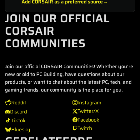
Add CORSAIR as a preferred source
JOIN OUR OFFICIAL
CORSAIR
COMMUNITIES
Join our official CORSAIR Communities! Whether you're
new or old to PC Building, have questions about our
products, or want to chat about the latest PC, tech, and
gaming trends, our community is the place for you.
Reddit
Instagram
Twitter/X
Discord
Facebook
Tiktok
Twitch
Bluesky