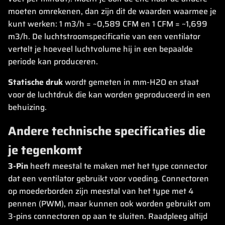
moeten omrekenen, dan zijn dit de waarden waarmee je
kunt werken: 1 m3/h = ~0,589 CFM en 1 CFM = ~1,699
m3/h. De luchtstroomspecificatie van een ventilator
vertelt je hoeveel luchtvolume hij in een bepaalde
periode kan produceren.
Statische druk
wordt gemeten in mm-H2O en staat
voor de luchtdruk die kan worden geproduceerd in een
behuizing.
Andere technische specificaties die
je tegenkomt
3-Pin
heeft meestal te maken met het type connector
dat een ventilator gebruikt voor voeding. Connectoren
op moederborden zijn meestal van het type met 4
pennen (PWM), maar kunnen ook worden gebruikt om
3-pins connectoren op aan te sluiten. Raadpleeg altijd