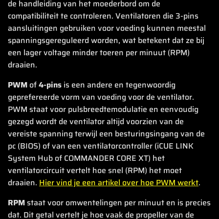
de handleiding van het moederbord om de
compatibiliteit te controleren. Ventilatoren die 3-pins
aansluitingen gebruiken voor voeding kunnen meestal
spanningsgereguleerd worden, wat betekent dat ze bij
een lager voltage minder toeren per minuut (RPM)
draaien.
PWM
of
4-pins
is een andere en tegenwoordig
geprefereerde vorm van voeding voor de ventilator.
PWM staat voor pulsbreedtemodulatie en eenvoudig
gezegd wordt de ventilator altijd voorzien van de
vereiste spanning terwijl een besturingsingang van de
pc (BIOS) of van een ventilatorcontroller (iCUE LINK
System Hub of COMMANDER CORE XT) het
ventilatorcircuit vertelt hoe snel (RPM) het moet
draaien.
Hier vind je een artikel over hoe PWM werkt
.
RPM
staat voor omwentelingen per minuut en is precies
dat. Dit getal vertelt je hoe vaak de propeller van de