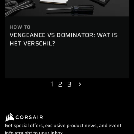
HOW TO
VENGEANCE VS DOMINATOR: WAT IS
HET VERSCHIL?
1
2
3
Get special offers, exclusive product news, and event
info straight to your inbox.