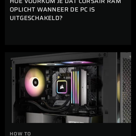
HOE VOORKOM JE DAT CORSAIR RAM
OPLICHT WANNEER DE PC IS
UITGESCHAKELD?
HOW TO