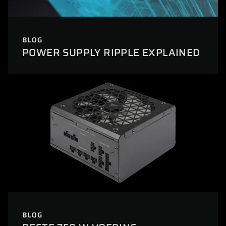
BLOG
POWER SUPPLY RIPPLE EXPLAINED
BLOG