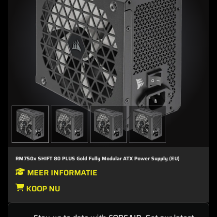
RM750x SHIFT 80 PLUS Gold Fully Modular ATX Power Supply (EU)
MEER INFORMATIE
KOOP NU