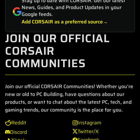
Stay up to date with CORSAIR. Get our latest
News, Guides, and Product Updates in your
Google feeds.
Add CORSAIR as a preferred source
JOIN OUR OFFICIAL
CORSAIR
COMMUNITIES
Join our official CORSAIR Communities! Whether you're
new or old to PC Building, have questions about our
products, or want to chat about the latest PC, tech, and
gaming trends, our community is the place for you.
Reddit
Instagram
Twitter/X
Discord
Facebook