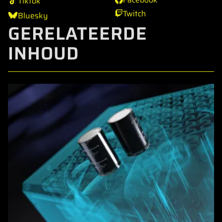
Tiktok
Twitch
Bluesky
GERELATEERDE
INHOUD