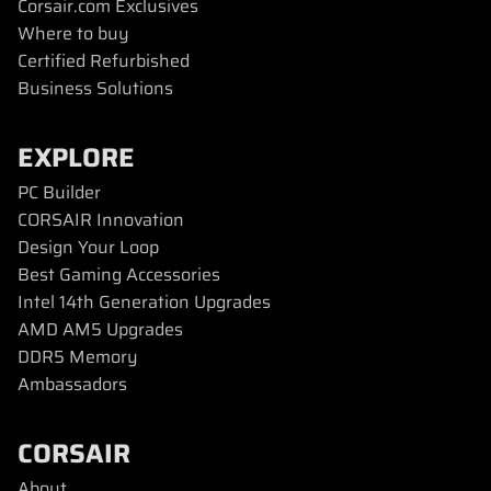
Corsair.com Exclusives
Where to buy
Certified Refurbished
Business Solutions
EXPLORE
PC Builder
CORSAIR Innovation
Design Your Loop
Best Gaming Accessories
Intel 14th Generation Upgrades
AMD AM5 Upgrades
DDR5 Memory
Ambassadors
CORSAIR
About