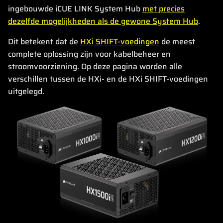
ingebouwde iCUE LINK System Hub
met precies
dezelfde mogelijkheden als de gewone System Hub
.
Dit betekent dat de
HXi SHIFT-voedingen
de meest
complete oplossing zijn voor kabelbeheer en
stroomvoorziening. Op deze pagina worden alle
verschillen tussen de HXi- en de HXi SHIFT-voedingen
uitgelegd.