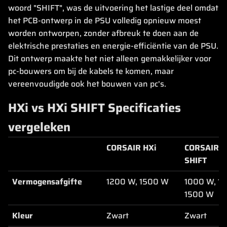
woord "SHIFT", was de uitvoering het lastige deel omdat
het PCB-ontwerp in de PSU volledig opnieuw moest
worden ontworpen, zonder afbreuk te doen aan de
elektrische prestaties en energie-efficiëntie van de PSU.
Dit ontwerp maakte het niet alleen gemakkelijker voor
pc-bouwers om bij de kabels te komen, maar
vereenvoudigde ook het bouwen van pc's.
HXi vs HXi SHIFT Specificaties
vergeleken
CORSAIR HXi
CORSAIR H
SHIFT
Vermogensafgifte
1200 W, 1500 W
1000 W, 1
1500 W
Kleur
Zwart
Zwart