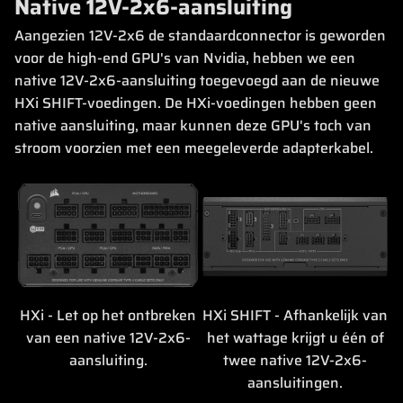
Native 12V-2x6-aansluiting
Aangezien 12V-2x6 de standaardconnector is geworden
voor de high-end GPU's van Nvidia, hebben we een
native 12V-2x6-aansluiting toegevoegd aan de nieuwe
HXi SHIFT-voedingen. De HXi-voedingen hebben geen
native aansluiting, maar kunnen deze GPU's toch van
stroom voorzien met een meegeleverde adapterkabel.
HXi - Let op het ontbreken
HXi SHIFT - Afhankelijk van
van een native 12V-2x6-
het wattage krijgt u één of
aansluiting.
twee native 12V-2x6-
aansluitingen.