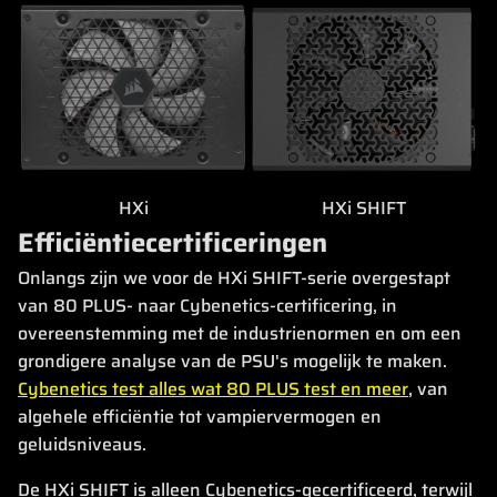
HXi
HXi SHIFT
Efficiëntiecertificeringen
Onlangs zijn we voor de HXi SHIFT-serie overgestapt
van 80 PLUS- naar Cybenetics-certificering, in
overeenstemming met de industrienormen en om een
grondigere analyse van de PSU's mogelijk te maken.
Cybenetics test alles wat 80 PLUS test en meer
, van
algehele efficiëntie tot vampiervermogen en
geluidsniveaus.
De HXi SHIFT is alleen Cybenetics-gecertificeerd, terwijl