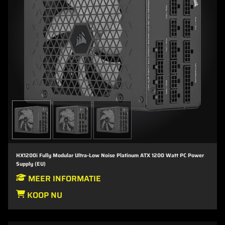
HX1200i Fully Modular Ultra-Low Noise Platinum ATX 1200 Watt PC Power
Supply (EU)
MEER INFORMATIE
KOOP NU