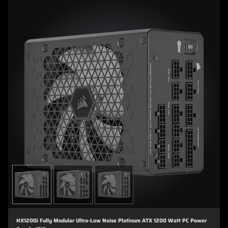
HX1200i Fully Modular Ultra-Low Noise Platinum ATX 1200 Watt PC Power