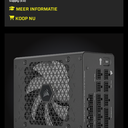
Supply (EU)
MEER INFORMATIE
KOOP NU