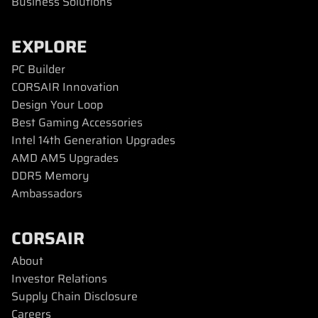
Business Solutions
EXPLORE
PC Builder
CORSAIR Innovation
Design Your Loop
Best Gaming Accessories
Intel 14th Generation Upgrades
AMD AM5 Upgrades
DDR5 Memory
Ambassadors
CORSAIR
About
Investor Relations
Supply Chain Disclosure
Careers