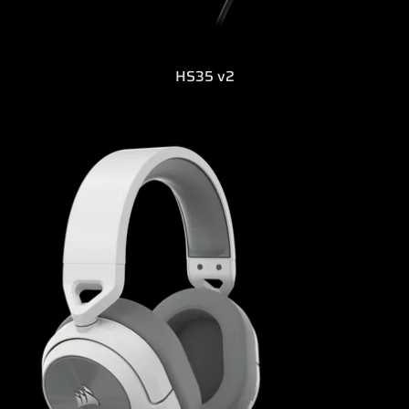
HS35 v2