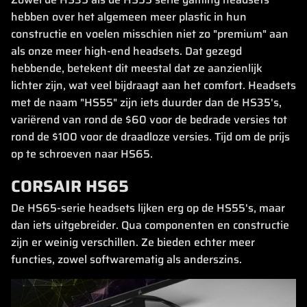
hebben over het algemeen meer plastic in hun
constructie en voelen misschien niet zo "premium" aan
als onze meer high-end headsets. Dat gezegd
hebbende, betekent dit meestal dat ze aanzienlijk
lichter zijn, wat veel bijdraagt aan het comfort. Headsets
met de naam "HS55" zijn iets duurder dan de HS35's,
variërend van rond de $60 voor de bedrade versies tot
rond de $100 voor de draadloze versies. Tijd om de prijs
op te schroeven naar HS65.
CORSAIR HS65
De HS65-serie headsets lijken erg op de HS55's, maar
dan iets uitgebreider. Qua componenten en constructie
zijn er weinig verschillen. Ze bieden echter meer
functies, zowel softwarematig als anderszins.