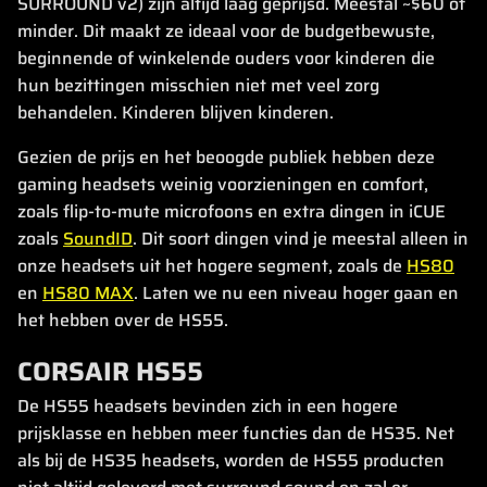
SURROUND v2) zijn altijd laag geprijsd. Meestal ~$60 of
minder. Dit maakt ze ideaal voor de budgetbewuste,
beginnende of winkelende ouders voor kinderen die
hun bezittingen misschien niet met veel zorg
behandelen. Kinderen blijven kinderen.
Gezien de prijs en het beoogde publiek hebben deze
gaming headsets weinig voorzieningen en comfort,
zoals flip-to-mute microfoons en extra dingen in iCUE
zoals
SoundID
. Dit soort dingen vind je meestal alleen in
onze headsets uit het hogere segment, zoals de
HS80
en
HS80 MAX
. Laten we nu een niveau hoger gaan en
het hebben over de HS55.
CORSAIR HS55
De HS55 headsets bevinden zich in een hogere
prijsklasse en hebben meer functies dan de HS35. Net
als bij de HS35 headsets, worden de HS55 producten