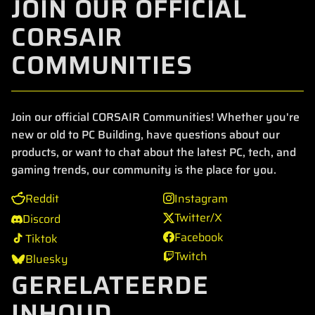
JOIN OUR OFFICIAL
CORSAIR
COMMUNITIES
Join our official CORSAIR Communities! Whether you're
new or old to PC Building, have questions about our
products, or want to chat about the latest PC, tech, and
gaming trends, our community is the place for you.
Reddit
Instagram
Twitter/X
Discord
Facebook
Tiktok
Twitch
Bluesky
GERELATEERDE
INHOUD