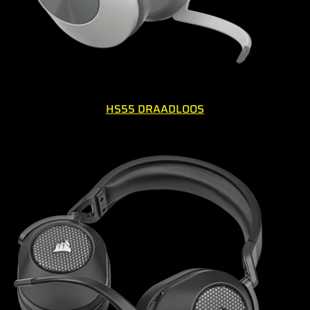
HS55 DRAADLOOS