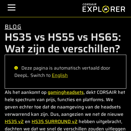
BLOG
HS35 vs HS55 vs HS65:
Wat zijn de verschillen?
Deze pagina is automatisch vertaald door
DeepL. Switch to
English
Als het aankomt op
gamingheadsets
, dekt CORSAIR het
hele spectrum van prijs, functies en platforms. We
geven echter toe dat de naamgeving van de headsets
verwarrend kan zijn. Dus, aangezien we net de nieuwe
HS35 v2
en
HS35 SURROUND v2
hebben uitgebracht,
dachten we dat we snel de verschillen zouden uitleggen