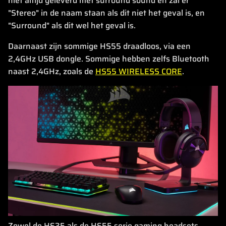
niet altijd geleverd met surround sound en zal er
"Stereo" in de naam staan als dit niet het geval is, en
"Surround" als dit wel het geval is.
Daarnaast zijn sommige HS55 draadloos, via een
2,4GHz USB dongle. Sommige hebben zelfs Bluetooth
naast 2,4GHz, zoals de
HS55 WIRELESS CORE
.
Zowel de HS35 als de HS55 serie gaming headsets