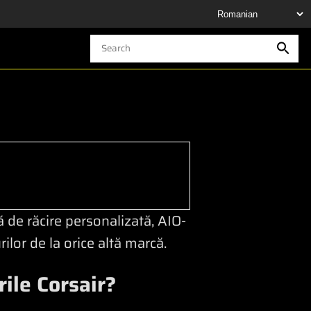
 de răcire personalizată, AIO-
rilor de la orice altă marcă.
ile Corsair?