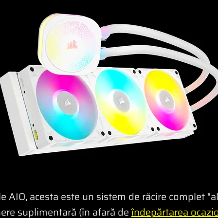
AIO, acesta este un sistem de răcire complet "al
inere suplimentară (în afară de
îndepărtarea ocazio