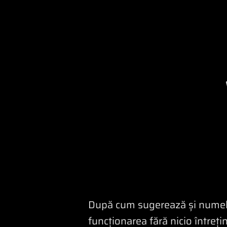
După cum sugerează și numele 
funcționarea fără nicio întreț