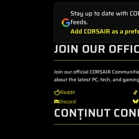
Stay up to date with CO
feeds.
Add CORSAIR as a prefe
JOIN OUR OFFI
Join our official CORSAIR Communitie
about the latest PC, tech, and gaming
Reddit
Discord
CONȚINUT CON