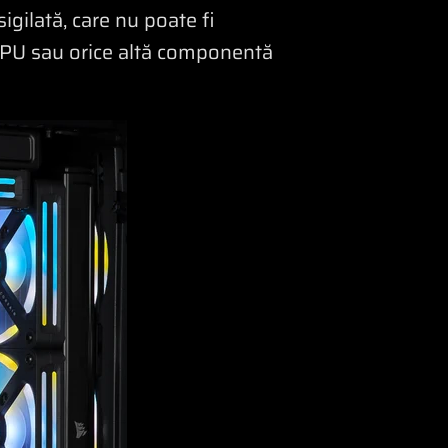
igilată, care nu poate fi
 GPU sau orice altă componentă