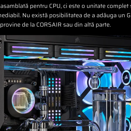
easamblată pentru CPU, ci este o unitate complet s
emediabil. Nu există posibilitatea de a adăuga un
 provine de la CORSAIR sau din altă parte.