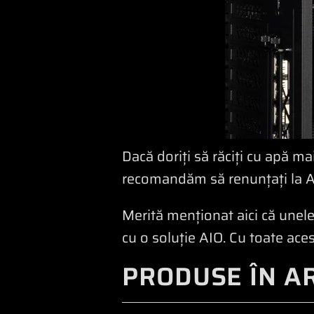
Dacă doriți să răciți cu apă m
recomandăm să renunțați la AIO
Merită menționat aici că une
cu o soluție AIO. Cu toate aces
PRODUSE ÎN A