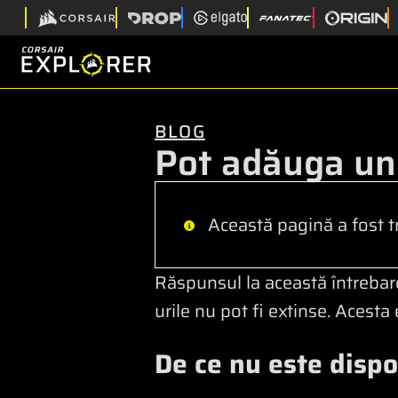
BLOG
Pot adăuga un
Această pagină a fost t
Răspunsul la această întreba
urile nu pot fi extinse. Acesta
De ce nu este dispo