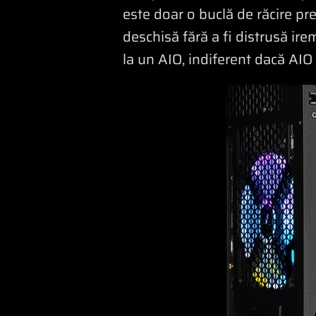
este doar o buclă de răcire pr
deschisă fără a fi distrusă ir
la un AIO, indiferent dacă AIO