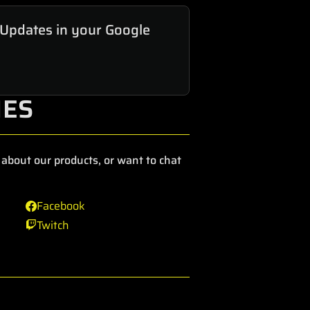
 Updates in your Google
IES
about our products, or want to chat
Facebook
Twitch