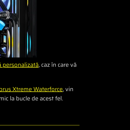
ă personalizată
, caz în care vă
orus Xtreme Waterforce
, vin
ic la bucle de acest fel.