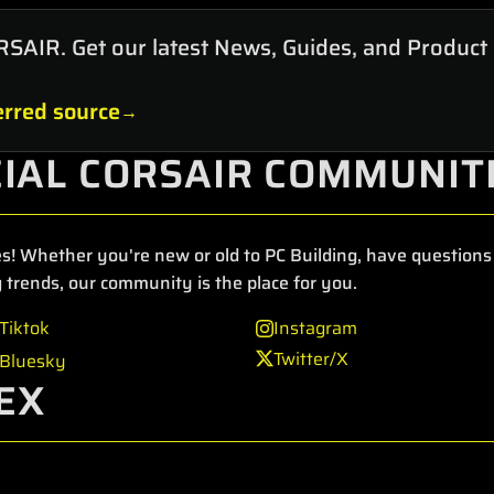
RSAIR. Get our latest News, Guides, and Product
rred source
CIAL CORSAIR COMMUNIT
s! Whether you're new or old to PC Building, have questions 
 trends, our community is the place for you.
Tiktok
Instagram
Twitter/X
Bluesky
EX