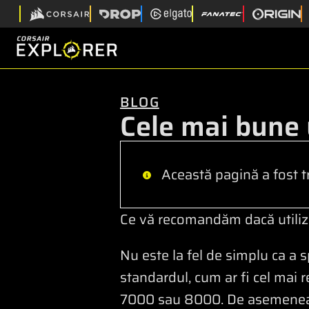
BLOG
Cele mai bune
Această pagină a fost t
Ce vă recomandăm dacă utili
Nu este la fel de simplu ca a
standardul, cum ar fi cel mai
7000 sau 8000. De asemenea, 