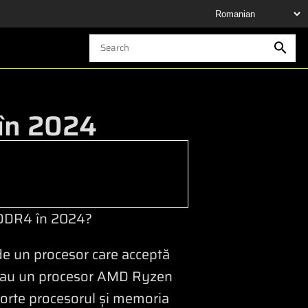
în 2024
 DDR4 în 2024?
 de un procesor care acceptă
14 sau un procesor AMD Ryzen
orte procesorul și memoria