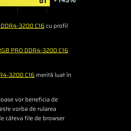
 DDR4-3200 C16
cu profil
 RGB PRO DDR4-3200 C16
R4-3200 C16
merită luat în
rioase vor beneficia de
 este vorba de rularea
 de câteva file de browser