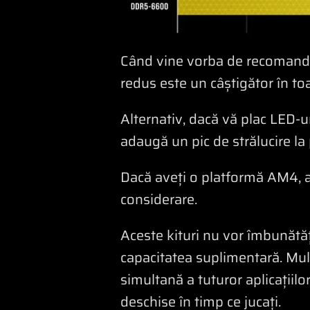
Când vine vorba de recomandăr
redus este un câștigător în toa
Alternativ, dacă vă plac LED-u
adaugă un pic de strălucire la
Dacă aveți o platformă AM4, 
considerare.
Aceste kituri nu vor îmbunătăți
capacitatea suplimentară. Mult
simultană a tuturor aplicațiilo
deschise în timp ce jucați.