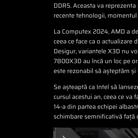
DDR5. Aceasta va reprezenta pr
recente tehnologii, momentul o
La Computex 2024, AMD a dezvă
ceea ce face ca o actualizare 
Desigur, variantele X3D nu vo
7800X3D au încă un loc pe oric
este rezonabil să așteptăm și 
Se așteaptă ca Intel să lansez
cursul acestui an, ceea ce va f
14-a din partea echipei albast
schimbare semnificativă față 