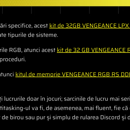
i specifice, acest
kit de 32GB VENGEANCE LPX
te tipurile de sisteme.
rile RGB, atunci acest
kit de 32 GB VENGEANCE
 proceduri.
atunci
kitul de memorie VENGEANCE RGB RS DD
 lucrurile doar în jocuri; sarcinile de lucru mai se
itasking-ul va fi, de asemenea, mai fluent, fie că
r de birou sau pur și simplu de rularea Discord și