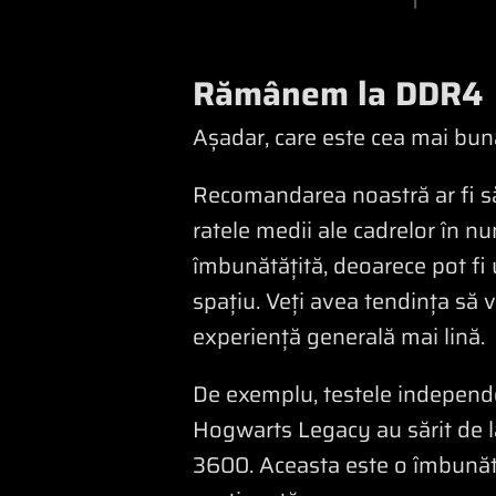
Rămânem la DDR4
Așadar, care este cea mai bu
Recomandarea noastră ar fi 
ratele medii ale cadrelor în nu
îmbunătățită, deoarece pot fi u
spațiu. Veți avea tendința să 
experiență generală mai lină.
De exemplu, testele independe
Hogwarts Legacy au sărit de 
3600. Aceasta este o îmbunătă