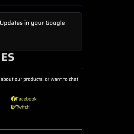
 Updates in your Google
IES
about our products, or want to chat
Facebook
Twitch