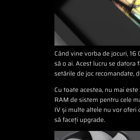
Când vine vorba de jocuri, 16
să o ai. Acest lucru se datora
setările de joc recomandate, d
Cu toate acestea, nu mai este c
RAM de sistem pentru cele mai
IV și multe altele nu vor ofer
să faceți upgrade.