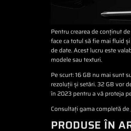
Pentru crearea de conținut de 
face ca totul să fie mai fluid
de date. Acest lucru este valab
modele sau texturi.
Pe scurt: 16 GB nu mai sunt suf
rezoluții și setări. 32 GB vor 
în 2023 pentru a vă proteja pent
Consultați gama completă de
PRODUSE ÎN A