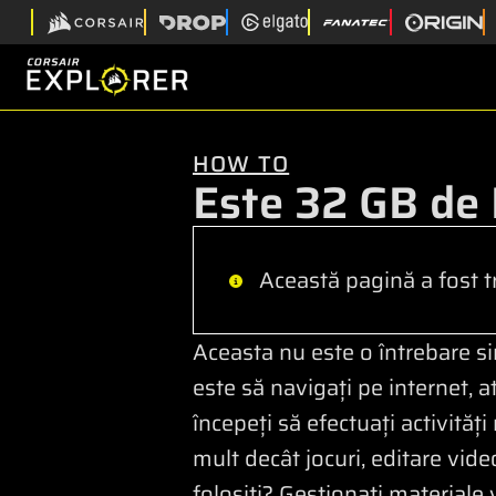
HOW TO
Este 32 GB de
Această pagină a fost t
Aceasta nu este o întrebare si
este să navigați pe internet, a
începeți să efectuați activită
mult decât jocuri, editare vide
folosiți? Gestionați materiale