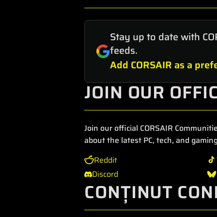
Stay up to date with CO
feeds.
Add CORSAIR as a prefe
JOIN OUR OFFI
Join our official CORSAIR Communitie
about the latest PC, tech, and gaming
Reddit
Discord
CONȚINUT CON