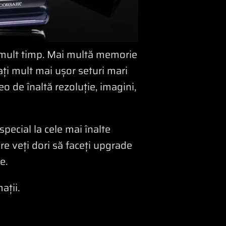
e mult timp. Mai multă memorie
ați mult mai ușor seturi mari
eo de înaltă rezoluție, imagini,
special la cele mai înalte
re veți dori să faceți upgrade
e.
ații.