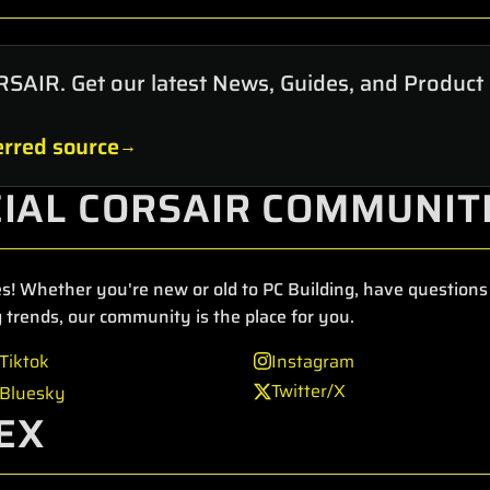
RSAIR. Get our latest News, Guides, and Product
rred source
CIAL CORSAIR COMMUNIT
s! Whether you're new or old to PC Building, have questions 
 trends, our community is the place for you.
Tiktok
Instagram
Twitter/X
Bluesky
EX