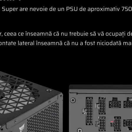
 Super are nevoie de un PSU de aproximativ 75
, ceea ce înseamnă că nu trebuie să vă ocupați d
ontate lateral înseamnă că nu a fost niciodată mai