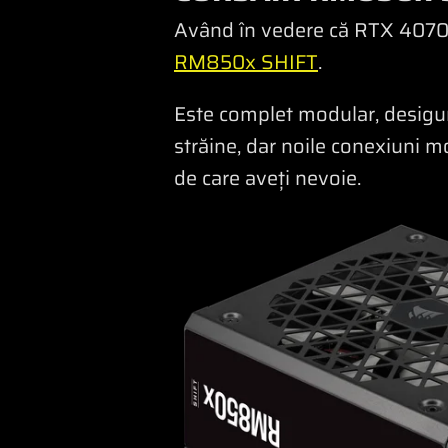
Având în vedere că RTX 4070
RM850x SHIFT
.
Este complet modular, desigur
străine, dar noile conexiuni m
de care aveți nevoie.