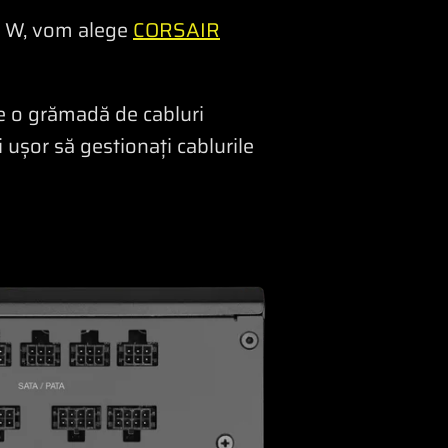
0 W, vom alege
CORSAIR
e o grămadă de cabluri
 ușor să gestionați cablurile