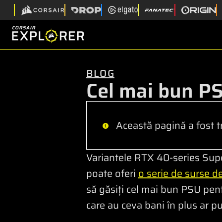
BLOG
Cel mai bun P
Această pagină a fost t
Variantele RTX 40-series Sup
poate oferi
o serie de surse d
să găsiți cel mai bun PSU pe
care au ceva bani în plus ar 