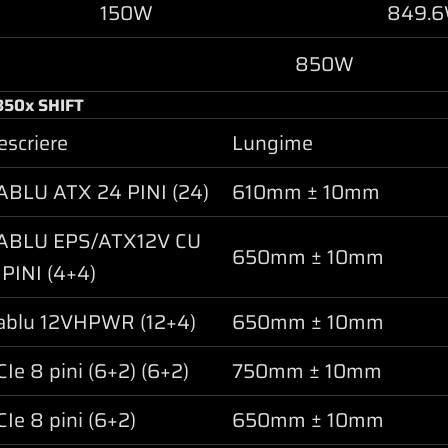
150W
849.
850W
850x SHIFT
escriere
Lungime
ABLU ATX 24 PINI (24)
610mm ± 10mm
ABLU EPS/ATX12V CU
650mm ± 10mm
 PINI (4+4)
ablu 12VHPWR (12+4)
650mm ± 10mm
CIe 8 pini (6+2) (6+2)
750mm ± 10mm
CIe 8 pini (6+2)
650mm ± 10mm