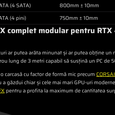
ATA (4 SATA)
800mm ± 10mm
ATA (4 pini)
750mm ± 10mm
FX complet modular pentru RTX
uri ar putea arăta minunat și ar putea obține un
rou lung de 3 metri capabil să susțină un PC de 5
 o carcasă cu factor de formă mic precum
CORSAI
 a găzdui chiar și cele mai mari GPU-uri moderne,
FX
pentru a profita la maximum de cantitatea sur