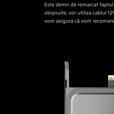
Este demn de remarcat faptul c
obișnuite, vor utiliza cablul 1
vom asigura că vom recomanda 