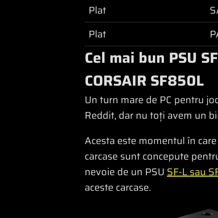
Plat
S
Plat
P
Cel mai bun PSU S
CORSAIR SF850L
Un turn mare de PC pentru joc
Reddit, dar nu toți avem un bi
Acesta este momentul în care
carcase sunt concepute pentru
nevoie de un PSU
SF-L sau S
aceste carcase.