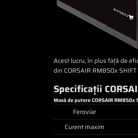
Acest lucru, în plus față de ef
din CORSAIR RM850x SHIFT c
Specificații CORS
Masă de putere CORSAIR RM850x 
Feroviar
Curent maxim