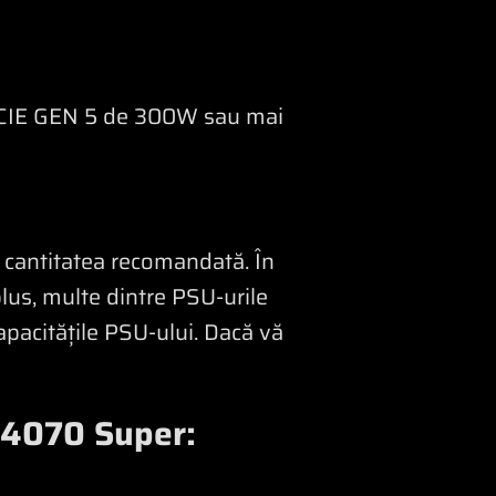
e PCIE GEN 5 de 300W sau mai
 cantitatea recomandată. În
plus, multe dintre PSU-urile
capacitățile PSU-ului. Dacă vă
 4070 Super: