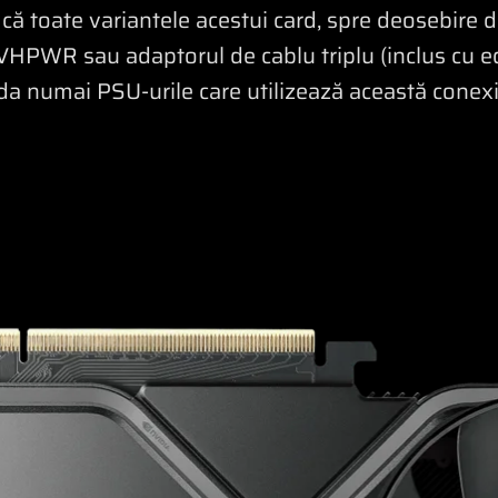
ă toate variantele acestui card, spre deosebire d
2VHPWR sau adaptorul de cablu triplu (inclus cu ed
numai PSU-urile care utilizează această conexiu