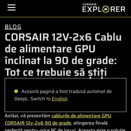
BLOG
CORSAIR 12V-2x6 Cablu
de alimentare GPU
înclinat la 90 de grade:
Tot ce trebuie să știți
Această pagină a fost tradusă automat de
DeepL. Switch to
English
Astăzi, vă prezentăm
cablurile de alimentare GPU
CORSAIR 12v-2x6 90 de grade
, atingerea finală
perfectă pentru orice PC de jocuri. Aceasta este o soluție