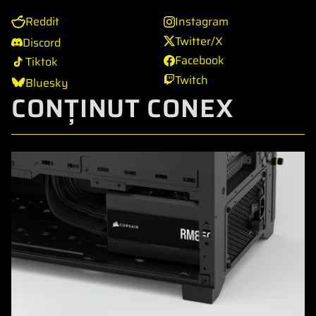
Reddit
Instagram
Twitter/X
Discord
Facebook
Tiktok
Twitch
Bluesky
CONȚINUT CONEX