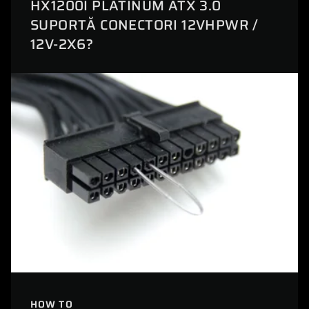
HX1200I PLATINUM ATX 3.0
SUPORTĂ CONECTORI 12VHPWR /
12V-2X6?
HOW TO