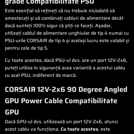
grade Compatibilitate PSU
Este esențial să rețineți că nu trebuie niciodată să
amestecați și să combinați cabluri de alimentare decât
dacă sunteți 100% sigur că știți ce faceți. Așadar,
utilizați cablul de alimentare unghiular de tip 4 numai cu
PSU-urile CORSAIR de tip 4 și același lucru este valabil și
pentru cele de tip 5.
Cu toate acestea, dacă PSU-ul dvs. are un port 12V-2x6,
puteți utiliza în siguranță acea variantă a acestui cablu
cu acel PSU, indiferent de marcă.
CORSAIR 12V-2x6 90 Degree Angled
GPU Power Cable Compatibilitate
GPU
Dacă GPU-ul dvs. utilizează un port 12V-2x6, atunci
acest cablu va funcționa.
Cu toate acestea
, este