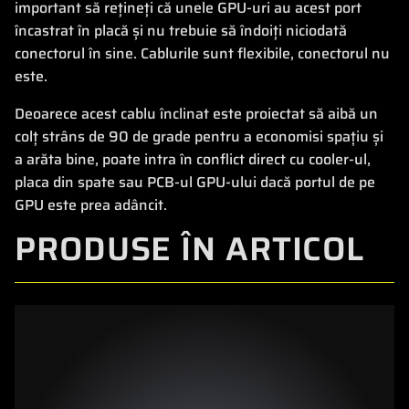
important să rețineți că unele GPU-uri au acest port
încastrat în placă și nu trebuie să îndoiți niciodată
conectorul în sine. Cablurile sunt flexibile, conectorul nu
este.
Deoarece acest cablu înclinat este proiectat să aibă un
colț strâns de 90 de grade pentru a economisi spațiu și
a arăta bine, poate intra în conflict direct cu cooler-ul,
placa din spate sau PCB-ul GPU-ului dacă portul de pe
GPU este prea adâncit.
PRODUSE ÎN ARTICOL