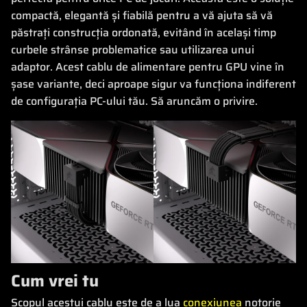
compactă, elegantă și fiabilă pentru a vă ajuta să vă
păstrați construcția ordonată, evitând în același timp
curbele strânse problematice sau utilizarea unui
adaptor. Acest cablu de alimentare pentru GPU vine în
șase variante, deci aproape sigur va funcționa indiferent
de configurația PC-ului tău. Să aruncăm o privire.
Cum vrei tu
Scopul acestui cablu este de a lua
conexiunea
notorie