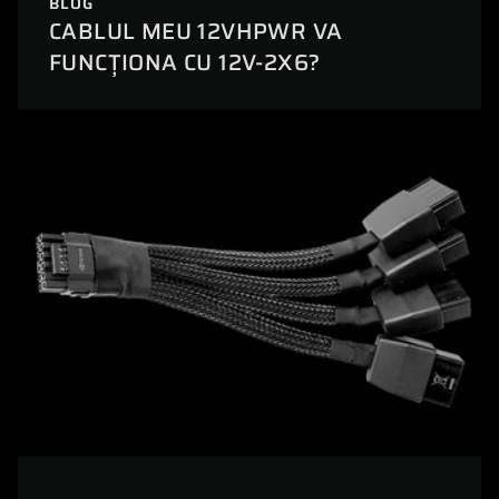
BLOG
CABLUL MEU 12VHPWR VA
FUNCȚIONA CU 12V-2X6?