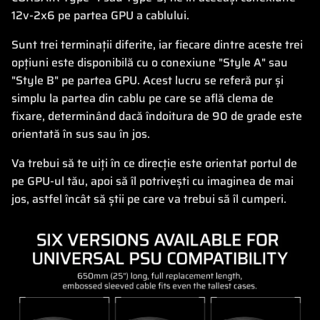
12v-2x6 pe partea GPU a cablului.
Sunt trei terminații diferite, iar fiecare dintre aceste trei
opțiuni este disponibilă cu o conexiune "Style A" sau
"Style B" pe partea GPU. Acest lucru se referă pur și
simplu la partea din cablu pe care se află clema de
fixare, determinând dacă îndoitura de 90 de grade este
orientată în sus sau în jos.
Va trebui să te uiți în ce direcție este orientat portul de
pe GPU-ul tău, apoi să îl potrivești cu imaginea de mai
jos, astfel încât să știi pe care va trebui să îl cumperi.