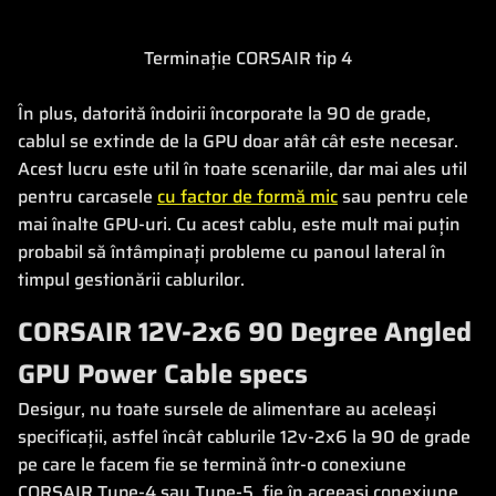
Terminație CORSAIR tip 4
În plus, datorită îndoirii încorporate la 90 de grade,
cablul se extinde de la GPU doar atât cât este necesar.
Acest lucru este util în toate scenariile, dar mai ales util
pentru carcasele
cu factor de formă mic
sau pentru cele
mai înalte GPU-uri. Cu acest cablu, este mult mai puțin
probabil să întâmpinați probleme cu panoul lateral în
timpul gestionării cablurilor.
CORSAIR 12V-2x6 90 Degree Angled
GPU Power Cable specs
Desigur, nu toate sursele de alimentare au aceleași
specificații, astfel încât cablurile 12v-2x6 la 90 de grade
pe care le facem fie se termină într-o conexiune
CORSAIR Type-4 sau Type-5, fie în aceeași conexiune