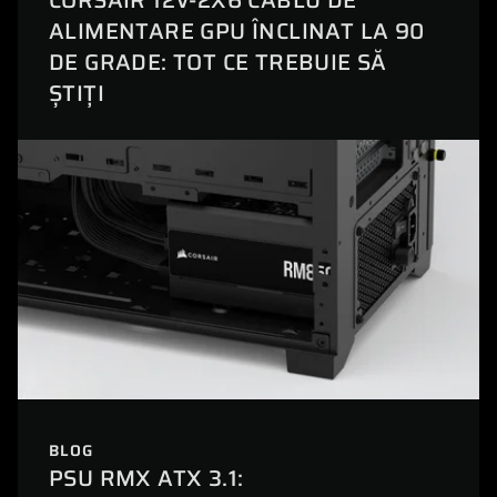
ALIMENTARE GPU ÎNCLINAT LA 90
DE GRADE: TOT CE TREBUIE SĂ
ȘTIȚI
BLOG
PSU RMX ATX 3.1: