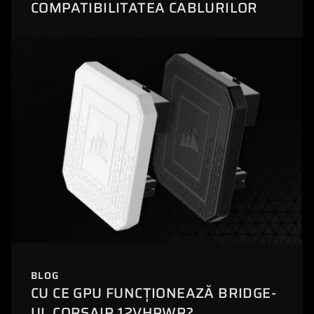
COMPATIBILITATEA CABLURILOR
BLOG
CU CE GPU FUNCȚIONEAZĂ BRIDGE-
UL CORSAIR 12VHPWR?