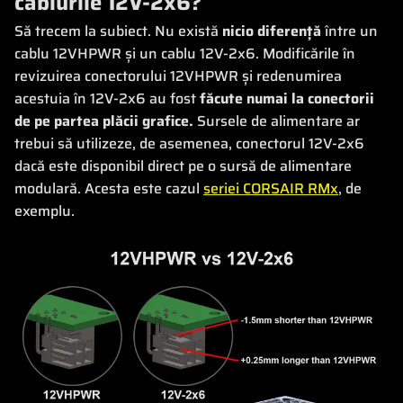
cablurile 12V-2x6?
Să trecem la subiect. Nu există
nicio diferență
între un
cablu 12VHPWR și un cablu 12V-2x6. Modificările în
revizuirea conectorului 12VHPWR și redenumirea
acestuia în 12V-2x6 au fost
făcute numai la conectorii
de pe partea plăcii grafice.
Sursele de alimentare ar
trebui să utilizeze, de asemenea, conectorul 12V-2x6
dacă este disponibil direct pe o sursă de alimentare
modulară. Acesta este cazul
seriei CORSAIR RMx
, de
exemplu.