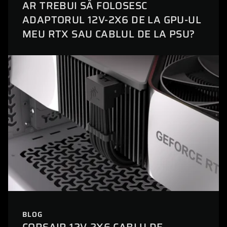
AR TREBUI SĂ FOLOSESC
ADAPTORUL 12V-2X6 DE LA GPU-UL
MEU RTX SAU CABLUL DE LA PSU?
BLOG
CORSAIR 12V-2X6 CABLU DE