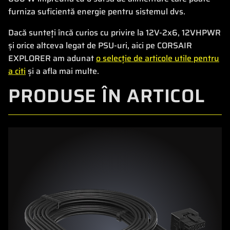
furniza suficientă energie pentru sistemul dvs.
Dacă sunteți încă curios cu privire la 12V-2x6, 12VHPWR
și orice altceva legat de PSU-uri, aici pe CORSAIR
EXPLORER am adunat
o selecție de articole utile pentru
a citi
și a afla mai multe.
PRODUSE ÎN ARTICOL