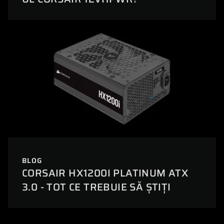
BLOG
CORSAIR HX1200I PLATINUM ATX
3.0 - TOT CE TREBUIE SĂ ȘTIȚI