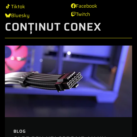
Facebook
Tiktok
Twitch
Bluesky
CONȚINUT CONEX
BLOG