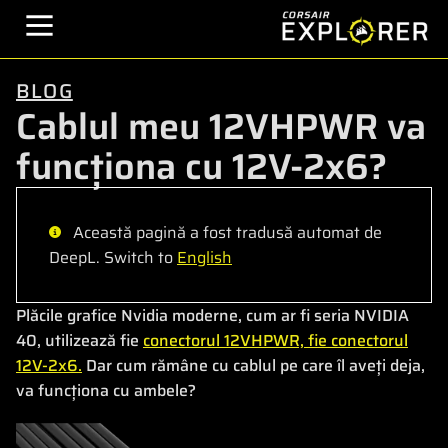
BLOG
Cablul meu 12VHPWR va
funcționa cu 12V-2x6?
Această pagină a fost tradusă automat de
DeepL. Switch to
English
Plăcile grafice Nvidia moderne, cum ar fi seria NVIDIA
40, utilizează fie
conectorul 12VHPWR, fie conectorul
12V-2x6.
Dar cum rămâne cu cablul pe care îl aveți deja,
va funcționa cu ambele?