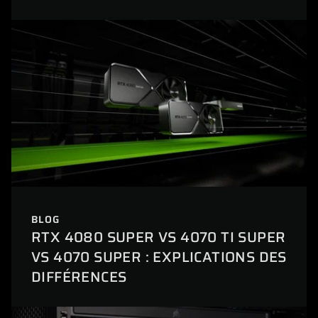
BLOG
RTX 4080 SUPER VS 4070 TI SUPER
VS 4070 SUPER : EXPLICATIONS DES
DIFFÉRENCES