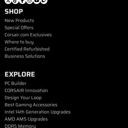
SHOP
New Products
Special Offers
Corsair.com Exclusives
Where to buy
Certified Refurbished
Business Solutions
EXPLORE
PC Builder
CORSAIR Innovation
Design Your Loop
Best Gaming Accessories
Intel 14th Generation Upgrades
AMD AM5 Upgrades
DDR5 Memory