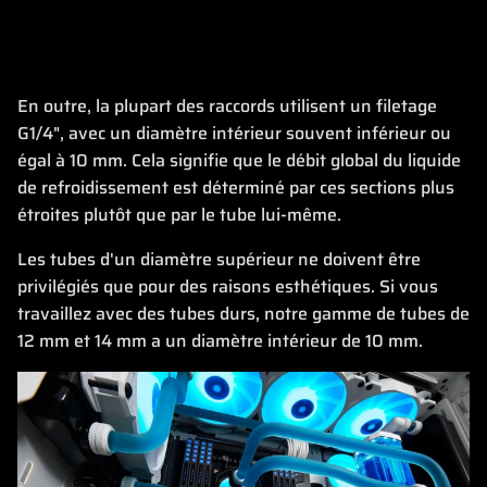
En outre, la plupart des raccords utilisent un filetage
G1/4", avec un diamètre intérieur souvent inférieur ou
égal à 10 mm. Cela signifie que le débit global du liquide
de refroidissement est déterminé par ces sections plus
étroites plutôt que par le tube lui-même.
Les tubes d'un diamètre supérieur ne doivent être
privilégiés que pour des raisons esthétiques. Si vous
travaillez avec des tubes durs, notre gamme de tubes de
12 mm et 14 mm a un diamètre intérieur de 10 mm.