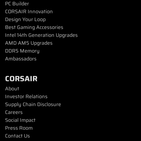
PC Builder
CORSAIR Innovation
Design Your Loop
Best Gaming Accessories
Intel 14th Generation Upgrades
AMD AM5 Upgrades
DDR5 Memory
Ambassadors
CORSAIR
About
Investor Relations
Supply Chain Disclosure
Careers
Social Impact
Press Room
Contact Us