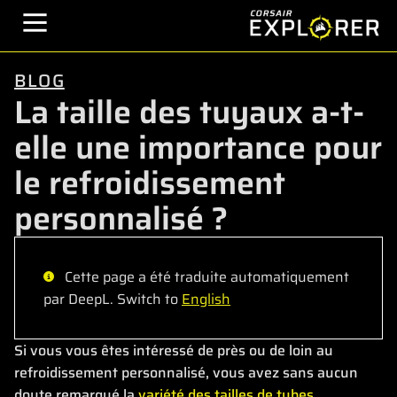
BLOG
La taille des tuyaux a-t-
elle une importance pour
le refroidissement
personnalisé ?
Cette page a été traduite automatiquement
par DeepL. Switch to
English
Si vous vous êtes intéressé de près ou de loin au
refroidissement personnalisé, vous avez sans aucun
doute remarqué la
variété des tailles de tubes