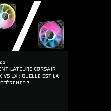
LOG
ENTILATEURS CORSAIR
X VS LX : QUELLE EST LA
IFFÉRENCE ?