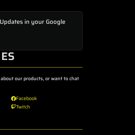
 Updates in your Google
IES
about our products, or want to chat
Facebook
Twitch