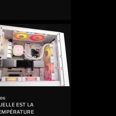
LOG
UELLE EST LA
EMPÉRATURE