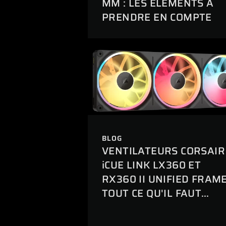
MM : LES ÉLÉMENTS À
PRENDRE EN COMPTE
BLOG
VENTILATEURS CORSAIR
iCUE LINK LX360 ET
RX360 II UNIFIED FRAME
TOUT CE QU'IL FAUT
SAVOIR