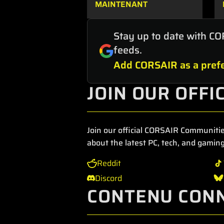
MAINTENANT
Stay up to date with CO
feeds.
Add CORSAIR as a prefe
JOIN OUR OFFI
Join our official CORSAIR Communitie
about the latest PC, tech, and gaming
Reddit
Discord
CONTENU CON