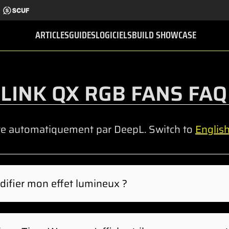
ARTICLES
GUIDES
LOGICIELS
BUILD SHOWCASE
 LINK QX RGB FANS FAQ
te automatiquement par DeepL. Switch to
Englis
difier mon effet lumineux ?