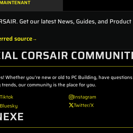
MAINTENANT
RSAIR. Get our latest News, Guides, and Product
rred source
CIAL CORSAIR COMMUNIT
s! Whether you're new or old to PC Building, have questions 
 trends, our community is the place for you.
Tiktok
Instagram
Twitter/X
Bluesky
NEXE