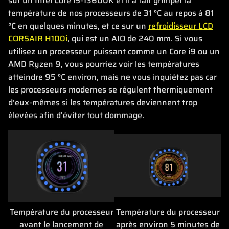
sur un Intel Core i5-13600K et il a fait grimper la
température de nos processeurs de 31 °C au repos à 81
°C en quelques minutes, et ce sur un
refroidisseur LCD
CORSAIR H100i
, qui est un AIO de 240 mm. Si vous
utilisez un processeur puissant comme un Core i9 ou un
AMD Ryzen 9, vous pourriez voir les températures
atteindre 95 °C environ, mais ne vous inquiétez pas car
les processeurs modernes se régulent thermiquement
d'eux-mêmes si les températures deviennent trop
élevées afin d'éviter tout dommage.
Température du processeur
Température du processeur
avant le lancement de
après environ 5 minutes de