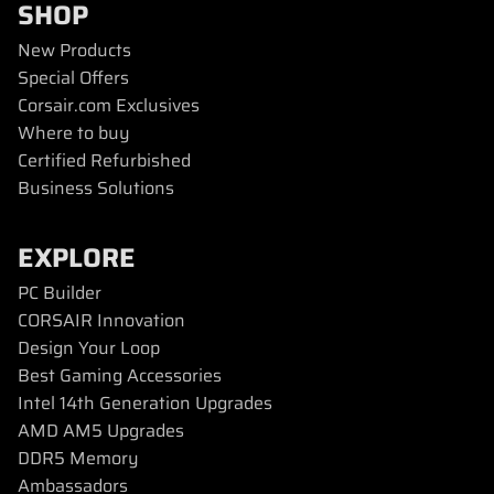
SHOP
New Products
Special Offers
Corsair.com Exclusives
Where to buy
Certified Refurbished
Business Solutions
EXPLORE
PC Builder
CORSAIR Innovation
Design Your Loop
Best Gaming Accessories
Intel 14th Generation Upgrades
AMD AM5 Upgrades
DDR5 Memory
Ambassadors