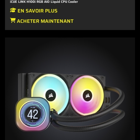
iCUE LINK H100i RGB AIO Liquid CPU Cooler
EN SAVOIR PLUS
ACHETER MAINTENANT