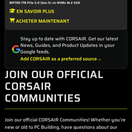
MP700 1TB PCIe 5.0 (Gen 5) x4 NVMe M.2 SSD
EN SAVOIR PLUS
ACHETER MAINTENANT
Stay up to date with CORSAIR. Get our latest
News, Guides, and Product Updates in your
Google feeds.
Add CORSAIR as a preferred source
JOIN OUR OFFICIAL
CORSAIR
COMMUNITIES
Join our official CORSAIR Communities! Whether you're
new or old to PC Building, have questions about our