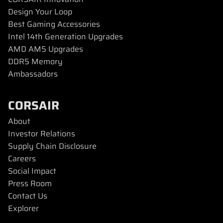
Design Your Loop
Best Gaming Accessories
Intel 14th Generation Upgrades
AMD AM5 Upgrades
DDR5 Memory
Ambassadors
CORSAIR
About
Investor Relations
Supply Chain Disclosure
Careers
Social Impact
Press Room
Contact Us
Explorer