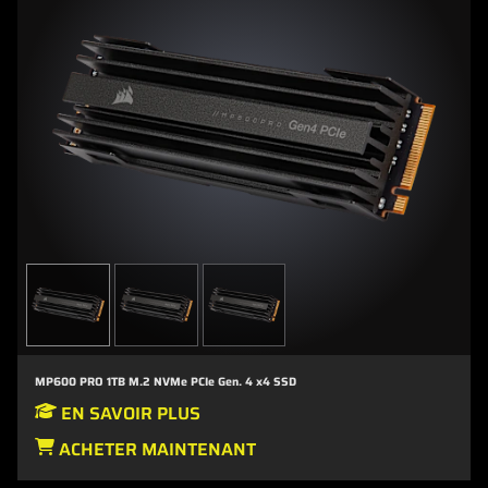
MP600 PRO 1TB M.2 NVMe PCIe Gen. 4 x4 SSD
EN SAVOIR PLUS
ACHETER MAINTENANT