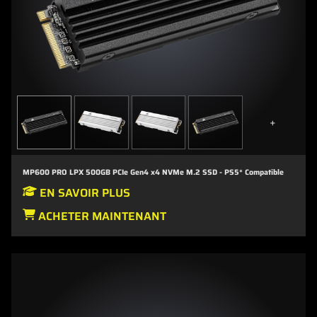
+
MP600 PRO LPX 500GB PCIe Gen4 x4 NVMe M.2 SSD - PS5* Compatible
EN SAVOIR PLUS
ACHETER MAINTENANT