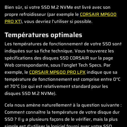
Bien sûr, si votre SSD M.2 NVMe est livré avec son
propre refroidisseur (par exemple le
CORSAIR MP600
PRO XT
), vous devriez l'utiliser si possible.
Températures optimales
Les températures de fonctionnement de votre SSD sont
indiquées sur sa fiche technique. Vous trouverez les
spécifications des disques SSD CORSAIR sur la page
Web correspondante, sous l'onglet Tech Specs. Par
exemple, le
CORSAIR MP600 PRO LPX
indique que sa
température de fonctionnement est comprise entre 0°C
et 70°C (ce qui est relativement standard pour les
disques SSD M.2 NVMe).
Cela nous amène naturellement à la question suivante :
Comment connaître la température de votre disque dur
SSD ? Il y a plusieurs façons de le vérifier, mais la plus
simple est d'utiliser le logiciel fourni avec votre SSD.