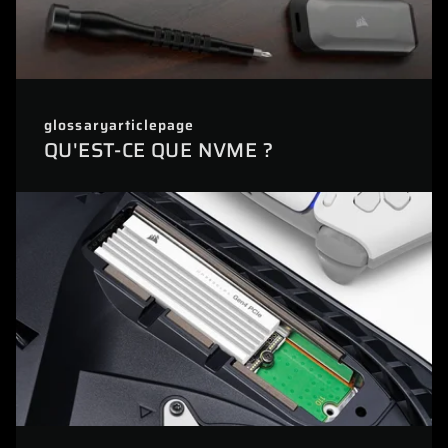
glossaryarticlepage
QU'EST-CE QUE NVME ?