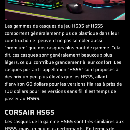
Les gammes de casques de jeu HS35 et HS55
comportent généralement plus de plastique dans leur
construction et peuvent ne pas sembler aussi
"premium" que nos casques plus haut de gamme. Cela
dit, ces casques sont généralement beaucoup plus
légers, ce qui contribue grandement à leur confort. Les
casques portant l'appellation "HS55" sont proposés à
des prix un peu plus élevés que les HS35, allant
d'environ 60 dollars pour les versions filaires à près de
100 dollars pour les versions sans fil. Il est temps de
passer au HS65.
CORSAIR HS65
Les casques de la gamme HS65 sont très similaires aux
HS55, mais un peu plus performants. En termes de