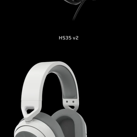
HS35 v2