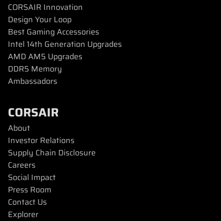
CORSAIR Innovation
Design Your Loop
Best Gaming Accessories
Intel 14th Generation Upgrades
AMD AM5 Upgrades
DDR5 Memory
Ambassadors
CORSAIR
About
Investor Relations
Supply Chain Disclosure
Careers
Social Impact
Press Room
Contact Us
Explorer