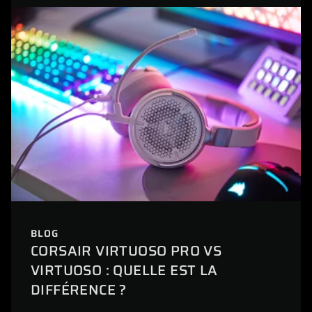
BLOG
CORSAIR VIRTUOSO PRO VS
VIRTUOSO : QUELLE EST LA
DIFFÉRENCE ?