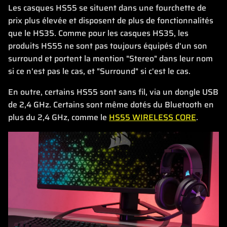
Les casques HS55 se situent dans une fourchette de
prix plus élevée et disposent de plus de fonctionnalités
que le HS35. Comme pour les casques HS35, les
produits HS55 ne sont pas toujours équipés d'un son
surround et portent la mention "Stereo" dans leur nom
si ce n'est pas le cas, et "Surround" si c'est le cas.
En outre, certains HS55 sont sans fil, via un dongle USB
de 2,4 GHz. Certains sont même dotés du Bluetooth en
plus du 2,4 GHz, comme le
HS55 WIRELESS CORE
.