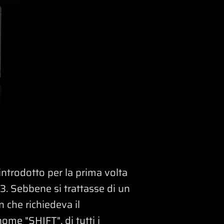
introdotto per la prima volta
3. Sebbene si trattasse di un
 che richiedeva il
nome "SHIFT", di tutti i