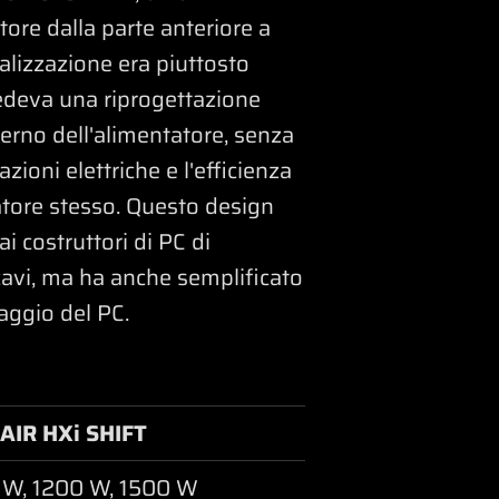
tore dalla parte anteriore a
ealizzazione era piuttosto
edeva una riprogettazione
terno dell'alimentatore, senza
ioni elettriche e l'efficienza
atore stesso. Questo design
i costruttori di PC di
cavi, ma ha anche semplificato
aggio del PC.
AIR HXi SHIFT
 W, 1200 W, 1500 W