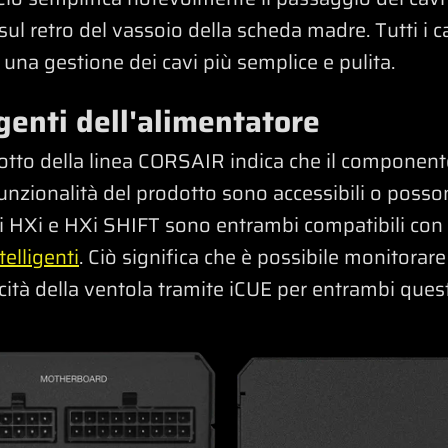
ul retro del vassoio della scheda madre. Tutti i c
una gestione dei cavi più semplice e pulita.
igenti dell'alimentatore
rodotto della linea CORSAIR indica che il component
funzionalità del prodotto sono accessibili o poss
ri HXi e HXi SHIFT sono entrambi compatibili con i
telligenti
. Ciò significa che è possibile monitorar
ocità della ventola tramite iCUE per entrambi quest