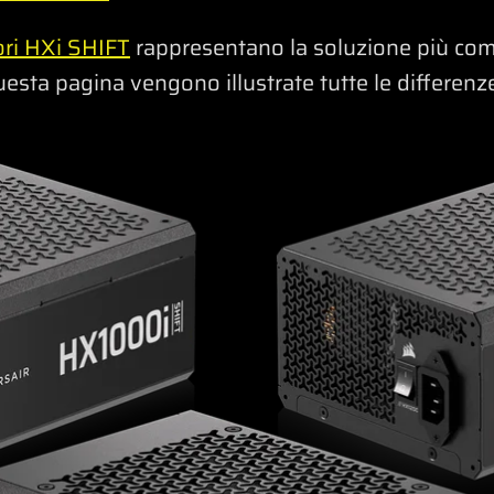
ori HXi SHIFT
rappresentano la soluzione più comp
uesta pagina vengono illustrate tutte le differenze