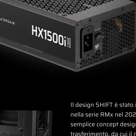
Il design SHIFT è stato 
nella serie RMx nel 202
semplice concept design
trasferimento, da cui il 