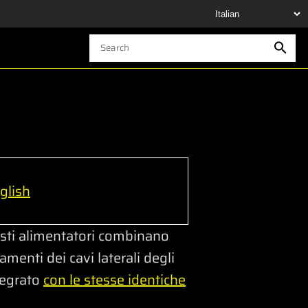
glish
esti alimentatori combinano
amenti dei cavi laterali degli
tegrato
con le stesse identiche