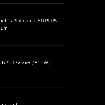
netics Platinum e 80 PLUS
inum
vi GPU 12V-2x6 (1500W)
ompleto)