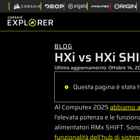
BLOG
HXi vs HXi SHI
Ultimo aggiornamento:
Ottobre 14, 
Questa pagina è stata t
Al Computex 2025
abbiamo an
l'elevata potenza e le funzional
alimentatori RMx SHIFT. Sono 
funzionalità dell'hub di siste