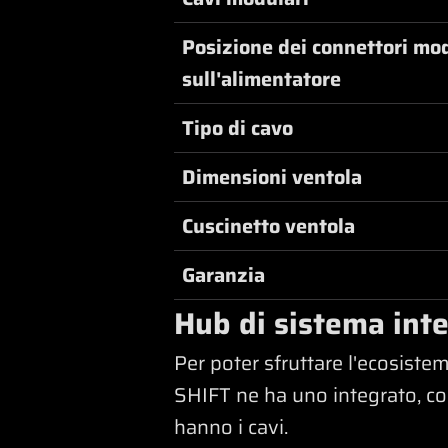
Posizione dei connettori mo
sull'alimentatore
Tipo di cavo
Dimensioni ventola
Cuscinetto ventola
Garanzia
Hub di sistema int
Per poter sfruttare l'ecosist
SHIFT ne ha uno integrato, con
hanno i cavi.