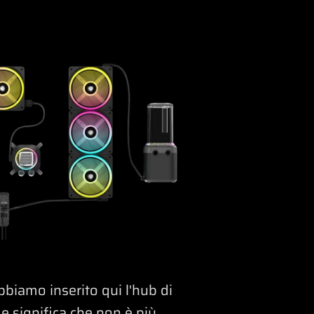
bbiamo inserito qui l'hub di
e significa che non è più