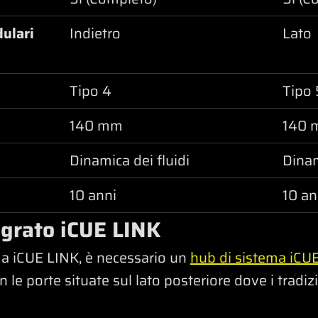
dulari
Indietro
Lato
Tipo 4
Tipo 
140 mm
140 
Dinamica dei fluidi
Dinam
10 anni
10 an
egrato iCUE LINK
ema iCUE LINK, è necessario un
hub di sistema iCU
 le porte situate sul lato posteriore dove i tradiz