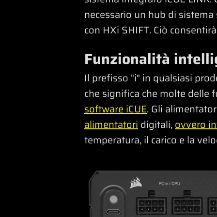
necessario un hub di sistema s
con HXi SHIFT. Ciò consentirà 
Funzionalità intell
Il prefisso "i" in qualsiasi p
che significa che molte delle 
software iCUE
. Gli alimentato
alimentatori
digitali,
ovvero in
temperatura, il carico e la vel