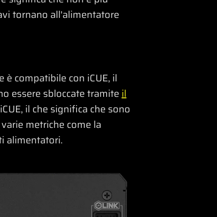
avi tornano all'alimentatore
e è compatibile con iCUE, il
ono essere sbloccate tramite
il
CUE, il che significa che sono
e varie metriche come la
i alimentatori.