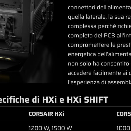
connettori dell'alimenta
quella laterale, la sua r
complessa perché richi
completa del PCB all'in
compromettere le prestaz
energetica dell'aliment
non solo ha consentito a
accedere facilmente ai 
l'esperienza di assembl
ecifiche di HXi e HXi SHIFT
CORSAIR HXi
CORS
1200 W, 1500 W
1000