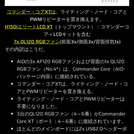
コマンダー・コアXTは
、ライティング・ノード・コアと
PWMリピーターを置き換えます。
H150iエリートLCD XT
（トップマウント）：コマンダーコ
ア＋LCDキットを含む
7x QL120 RGBファン
(前面3x/側面3x/背面排気1x)
その内訳はこうだ。
AIOの3x AF120 RGBファンおよび背面の1x QL120
RGBファン（No.4*）は、Commander Core（AIO-
パッケージ内容）に接続されている。
コマンダー・コアXTは、ライティング・ノード・コ
アとPWMリピーターを置き換える。
ライティング・ノード・コアとPWMリピーターは
不要になりました。
3台のQL120 RGBファン（4～6番）がCommander
Core XT（ポート：4～6番）に接続されています。
ほとんどのメインボードには2x USB2.0ヘッダーポ