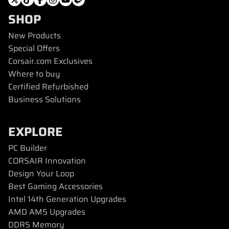
SHOP
New Products
Special Offers
Corsair.com Exclusives
Where to buy
Certified Refurbished
Business Solutions
EXPLORE
PC Builder
CORSAIR Innovation
Design Your Loop
Best Gaming Accessories
Intel 14th Generation Upgrades
AMD AM5 Upgrades
DDR5 Memory