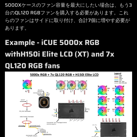
5000Xケースのファン容量を最大にしたい場合は、もう3
台のQL120 RGBファンを購入する必要があります。これ
らのファンはサイドに取り付け、合計7個に増やす必要が
あります。
Example - iCUE 5000x RGB
withH150i Elite LCD (XT) and 7x
QL120 RGB fans