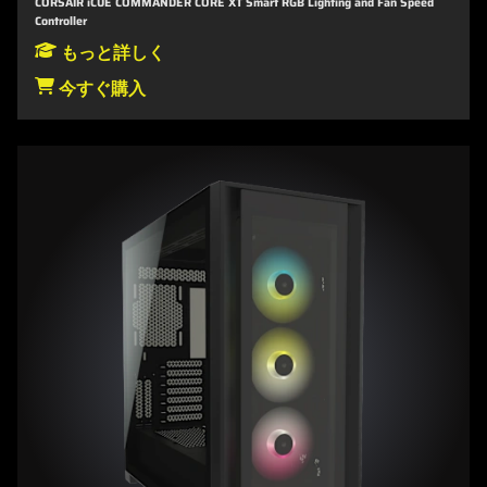
CORSAIR iCUE COMMANDER CORE XT Smart RGB Lighting and Fan Speed
Controller
もっと詳しく
今すぐ購入