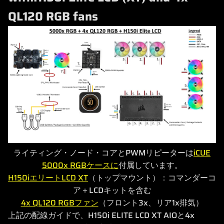
QL120 RGB fans
ライティング・ノード・コアとPWMリピーターは
iCUE
5000x RGBケースに
付属しています。
H150iエリートLCD XT
（トップマウント）：コマンダーコ
ア＋LCDキットを含む
4x QL120 RGBファン
（フロント3x、リア1x排気）
上記の配線ガイドで、H150i ELITE LCD XT AIOと4x