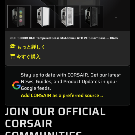
+
iCUE 5000X RGB Tempered Glass Mid-Tower ATX PC Smart Case — Black
もっと詳しく
今すぐ購入
Stay up to date with CORSAIR. Get our latest
News, Guides, and Product Updates in your
Google feeds.
Add CORSAIR as a preferred source
JOIN OUR OFFICIAL
CORSAIR