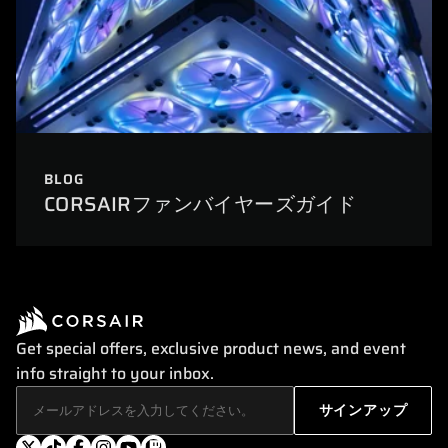
BLOG
CORSAIRファンバイヤーズガイド
Get special offers, exclusive product news, and event
info straight to your inbox.