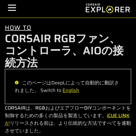
HOW TO
CORSAIR RGBファン、
コントローラ、AIOの接
続方法
このページはDeepLによって自動的に翻訳さ
れました。 Switch to
English
CORSAIRは、RGBおよびエアフローDIYコンポーネントを
制御するための多くの製品を製造しています。
iCUE LINK
が
リリースされる前は、より伝統的な方法ですべてを連動
させていました。