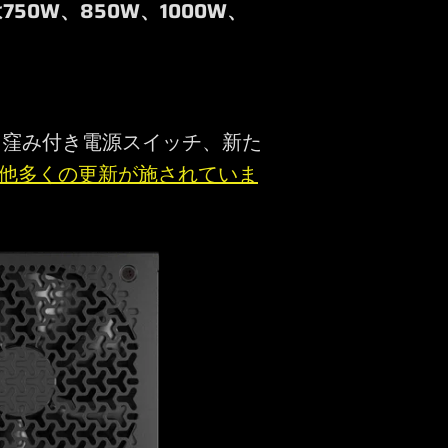
750W、850W、1000W、
、窪み付き電源スイッチ、新た
他多くの更新が施されていま