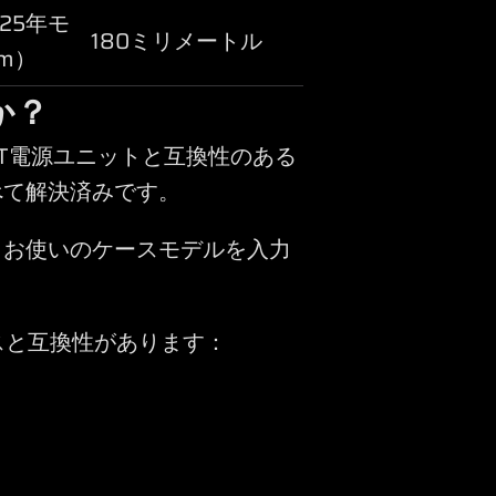
025年モ
180ミリメートル
m）
か？
IFT電源ユニットと互換性のある
べて解決済みです。
、お使いのケースモデルを入力
ケースと互換性があります：