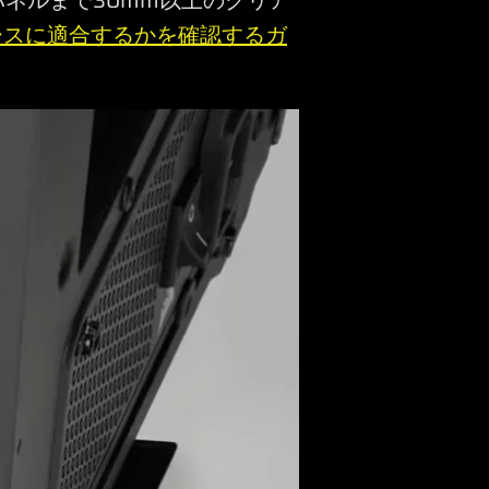
パネルまで30mm以上のクリア
ケースに適合するかを確認するガ