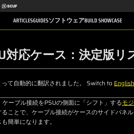
ARTICLES
GUIDES
ソフトウェア
BUILD SHOWCASE
T PSU対応ケース：決定版リ
って自動的に翻訳されました。 Switch to
Englis
、ケーブル接続をPSUの側面に「シフト」する
モジ
動することで、ケーブル接続がケースのサイドパネ
スも簡単になります。