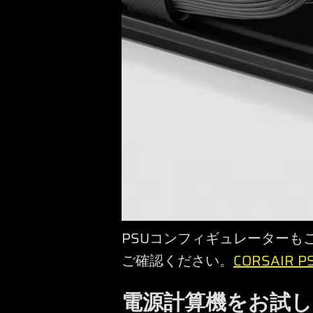
PSUコンフィギュレーターもご
ご確認ください。
CORSAIR
電源計算機をお試