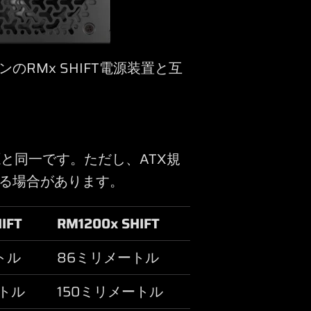
RMx SHIFT電源装置と互
源と同一です。ただし、ATX規
る場合があります。
IFT
RM1200x SHIFT
トル
86ミリメートル
ートル
150ミリメートル