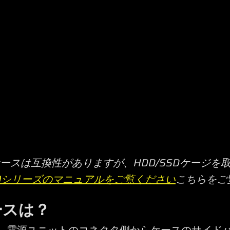
ースは互換性がありますが、HDD/SSDケージを
00シリーズのマニュアルをご覧ください
こちらをご
ースは？