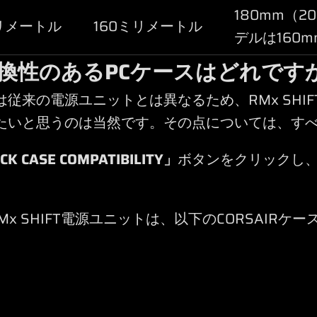
180mm（2
ミリメートル
160ミリメートル
デルは160m
SUと互換性のあるPCケースはどれです
向きは従来の電源ユニットとは異なるため、RMx SH
たいと思うのは当然です。その点については、す
CK CASE COMPATIBILITY」
ボタンをクリックし
 RMx SHIFT電源ユニットは、以下のCORSAIR