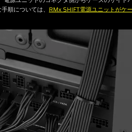
では、電源ユニットのコネクタ側からケースのサイド
な手順については、
RMx SHIFT電源ユニットが