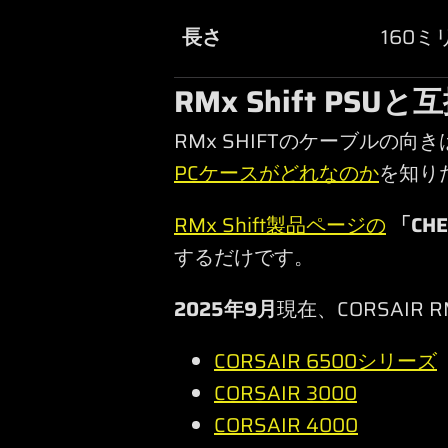
長さ
160
RMx Shift P
RMx SHIFTのケーブルの
PCケースがどれなのか
を知り
RMx Shift製品ページの
「CHE
するだけです。
2025年9月
現在、CORSAIR
CORSAIR 6500シリーズ
CORSAIR 3000
CORSAIR 4000