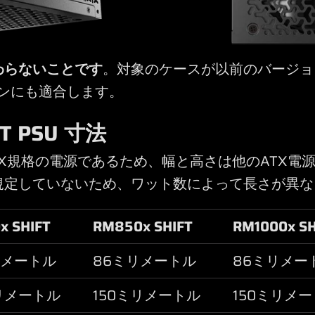
わらないことです
。対象のケースが以前のバージョンの
ョンにも適合します。
FT PSU 寸法
はATX規格の電源であるため、幅と高さは他のATX電
規定していないため、ワット数によって長さが異な
x SHIFT
RM850x SHIFT
RM1000x SH
リメートル
86ミリメートル
86ミリメー
ミリメートル
150ミリメートル
150ミリメ