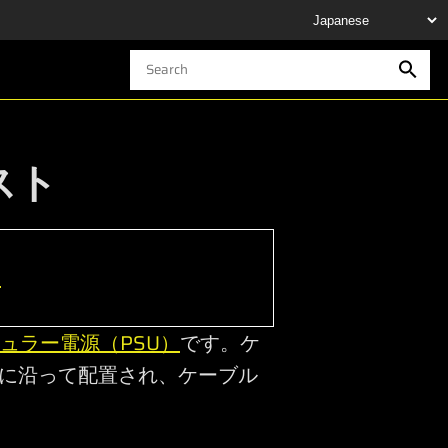
スト
h
ュラー電源（PSU）
です。ケ
ルに沿って配置され、ケーブル