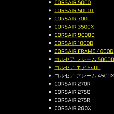
CORSAIR 5000
CORSAIR 5000T
CORSAIR 7000
CORSAIR 3500X
CORSAIR 9000D
CORSAIR 1000D
CORSAIR FRAME 4000D
コルセア フレーム 5000
コルセア エア 5400
コルセア フレーム 4500
CORSAIR 270R
CORSAIR 275Q
CORSAIR 275R
CORSAIR 280X