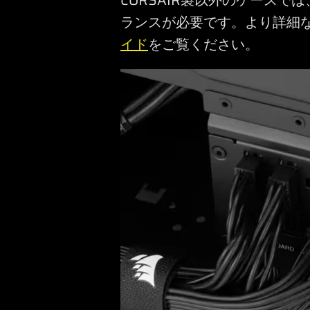
CORSAIR製以外のケース
ランスが必要です。より詳細
イド
をご覧ください。