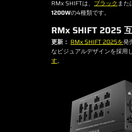
RMx SHIFTは、
ブラック
また
1200W
の4種類です。
RMx SHIFT 2025
更新：
RMx SHIFT 2025を
発
なビジュアルデザインを採用
す
。