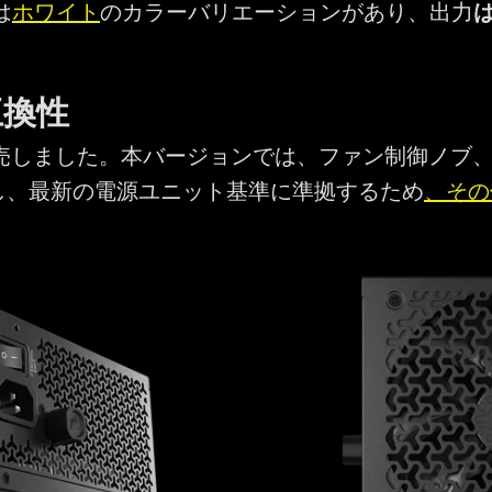
は
ホワイト
のカラーバリエーションがあり、出力
は
 互換性
売しました。本バージョンでは、ファン制御ノブ
し、最新の電源ユニット基準に準拠するため
、その