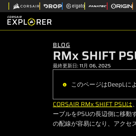
BLOG
RMx SHIF
最終更新日:
11月 06, 2025
このページはDeepLによ
CORSAIR RMx SHIFT PSUは
ーブルをPSUの長辺側に移
の配線が容易になり、アクセ