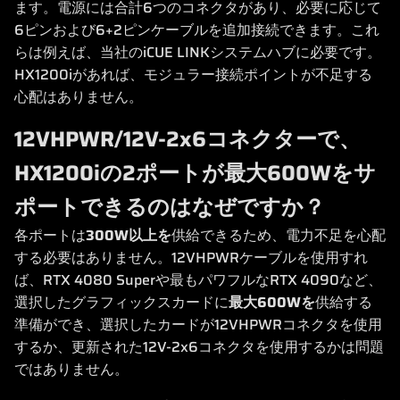
ます。電源には合計6つのコネクタがあり、必要に応じて
6ピンおよび6+2ピンケーブルを追加接続できます。これ
らは例えば、当社のiCUE LINKシステムハブに必要です。
HX1200iがあれば、モジュラー接続ポイントが不足する
心配はありません。
12VHPWR/12V-2x6コネクターで、
HX1200iの2ポートが最大600Wをサ
ポートできるのはなぜですか？
各ポートは
300W以上を
供給できるため、電力不足を心配
する必要はありません。12VHPWRケーブルを使用すれ
ば、RTX 4080 Superや最もパワフルなRTX 4090など、
選択したグラフィックスカードに
最大600Wを
供給する
準備ができ、選択したカードが12VHPWRコネクタを使用
するか、更新された12V-2x6コネクタを使用するかは問題
ではありません。