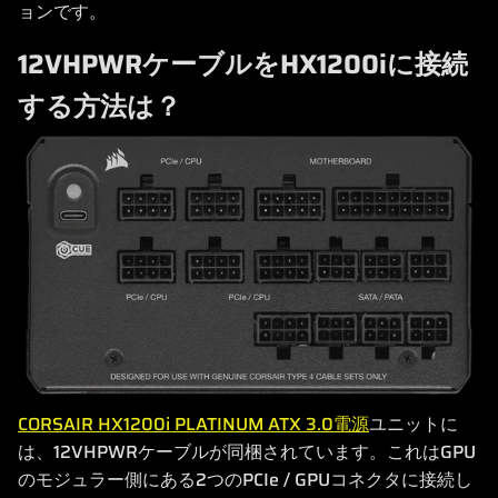
ョンです。
12VHPWRケーブルをHX1200iに接続
する方法は？
CORSAIR HX1200i PLATINUM ATX 3.0電源
ユニットに
は、12VHPWRケーブルが同梱されています。これはGPU
のモジュラー側にある2つのPCIe / GPUコネクタに接続し