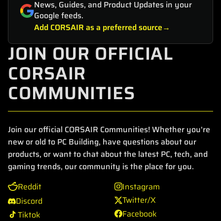
News, Guides, and Product Updates in your
Google feeds.
Add CORSAIR as a preferred source
JOIN OUR OFFICIAL
CORSAIR
COMMUNITIES
Join our official CORSAIR Communities! Whether you're
new or old to PC Building, have questions about our
products, or want to chat about the latest PC, tech, and
gaming trends, our community is the place for you.
Reddit
Instagram
Twitter/X
Discord
Facebook
Tiktok