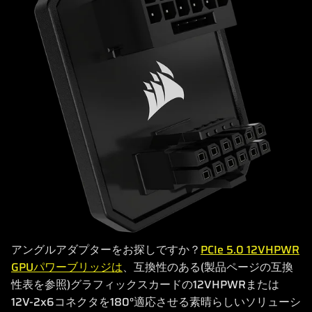
アングルアダプターをお探しですか？
PCIe 5.0 12VHPWR
GPUパワーブリッジは
、互換性のある(製品ページの互換
性表を参照)グラフィックスカードの12VHPWRまたは
12V-2x6コネクタを180°適応させる素晴らしいソリューシ