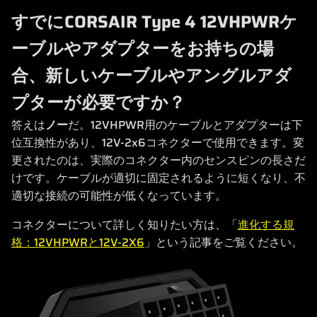
すでにCORSAIR Type 4 12VHPWRケ
ーブルやアダプターをお持ちの場
合、新しいケーブルやアングルアダ
プターが必要ですか？
答えは
ノー
だ。12VHPWR用のケーブルとアダプターは下
位互換性があり、12V-2x6コネクターで使用できます。変
更されたのは、実際のコネクター内のセンスピンの長さだ
けです。ケーブルが適切に固定されるように短くなり、不
適切な接続の可能性が低くなっています。
コネクターについて詳しく知りたい方は、「
進化する規
格：12VHPWRと12V-2X6
」という記事をご覧ください。