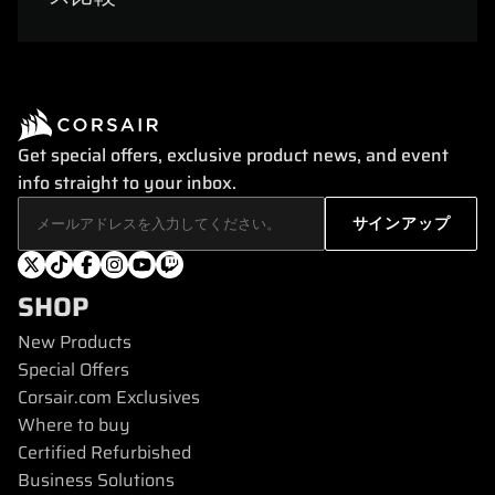
Get special offers, exclusive product news, and event
info straight to your inbox.
SHOP
New Products
Special Offers
Corsair.com Exclusives
Where to buy
Certified Refurbished
Business Solutions