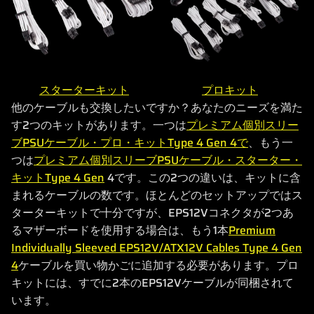
スターターキット
プロキット
他のケーブルも交換したいですか？あなたのニーズを満た
す2つのキットがあります。一つは
プレミアム個別スリー
ブPSUケーブル・プロ・キットType 4 Gen 4で
、もう一
つは
プレミアム個別スリーブPSUケーブル・スターター・
キットType 4 Gen
4です。この2つの違いは、キットに含
まれるケーブルの数です。ほとんどのセットアップではス
ターターキットで十分ですが、EPS12Vコネクタが2つあ
るマザーボードを使用する場合は、もう1本
Premium
Individually Sleeved EPS12V/ATX12V Cables Type 4 Gen
4
ケーブルを買い物かごに追加する必要があります。プロ
キットには、すでに2本のEPS12Vケーブルが同梱されて
います。