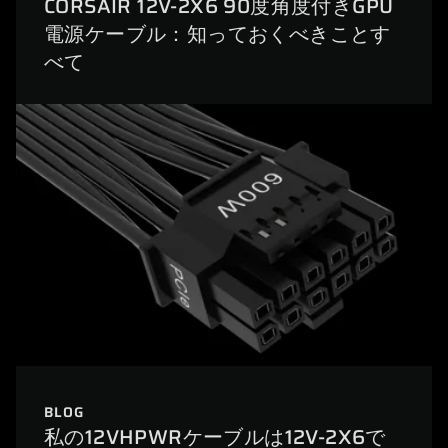
CORSAIR 12V-2X6 90度角度付きGPU
電源ケーブル：知っておくべきことす
べて
BLOG
私の12VHPWRケーブルは12V-2X6で