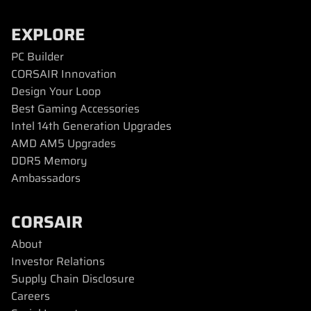
EXPLORE
PC Builder
CORSAIR Innovation
Design Your Loop
Best Gaming Accessories
Intel 14th Generation Upgrades
AMD AM5 Upgrades
DDR5 Memory
Ambassadors
CORSAIR
About
Investor Relations
Supply Chain Disclosure
Careers