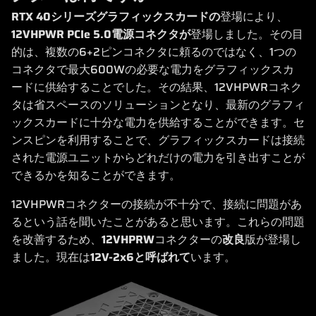
RTX 40シリーズグラフィックスカードの
登場により、
12VHPWR PCIe 5.0電源コネクタが
登場しました。その目
的は、複数の6+2ピンコネクタに頼るのではなく、1つの
コネクタで最大600Wの必要な電力をグラフィックスカ
ードに供給することでした。その結果、12VHPWRコネク
タは省スペースのソリューションとなり、最新のグラフィ
ックスカードに十分な電力を供給することができます。セ
ンスピンを利用することで、グラフィックスカードは接続
された電源ユニットからどれだけの電力を引き出すことが
できるかを知ることができます。
12VHPWRコネクターの接続が不十分で、接続に問題があ
るという話を聞いたことがあると思います。これらの問題
を改善するため、
12VHPRW
コネクターの
改良
版が登場し
ました。現在は
12V-2x6と呼ばれて
います。