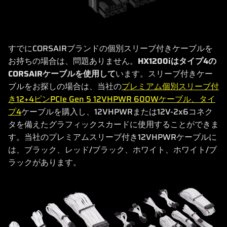
すでにCORSAIRブランドの個別スリーブ付きケーブルを
お持ちの場合は、問題ありません。
HX1200iはタイプ4の
CORSAIRケーブルを使用して
います。スリーブ付きケー
ブルをお探しの場合は、当社の
プレミアム個別スリーブ付
き12+4ピンPCIe Gen 5 12VHPWR 600Wケーブル、タイ
プ4
ケーブルを購入し、12VHPWRまたは12V-2x6コネク
タを備えたグラフィックスカードに使用することができま
す。当社のプレミアムスリーブ付き12VHPWRケーブルに
は、ブラック、レッド/ブラック、ホワイト、ホワイト/ブ
ラックがあります。