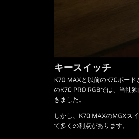
キースイッチ
K70 MAXと以前のK70ボ
のK70 PRO RGBでは、当社
きました。
しかし、K70 MAXのMGX
て多くの利点があります。