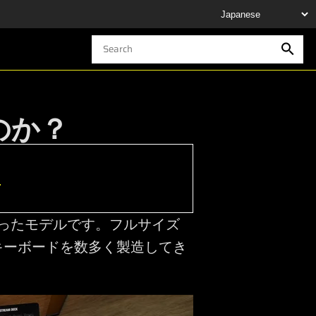
うのか？
h
加わったモデルです。フルサイズ
キーボードを数多く製造してき