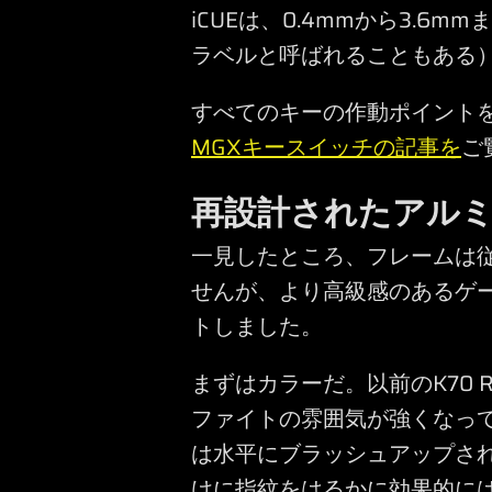
iCUEは、0.4mmから3.6
ラベルと呼ばれることもある）を
すべてのキーの作動ポイント
MGXキースイッチの記事を
ご
再設計されたアル
一見したところ、フレームは
せんが、より高級感のあるゲ
トしました。
まずはカラーだ。以前のK70 R
ファイトの雰囲気が強くなっ
は水平にブラッシュアップさ
けに指紋をはるかに効果的に