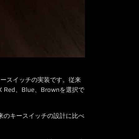
GXキースイッチの実装です。従来
 Red、Blue、Brownを選択で
来のキースイッチの設計に比べ