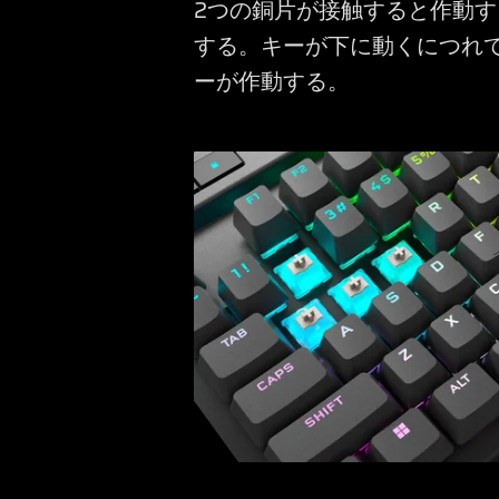
2つの銅片が接触すると作動
する。キーが下に動くにつれ
ーが作動する。