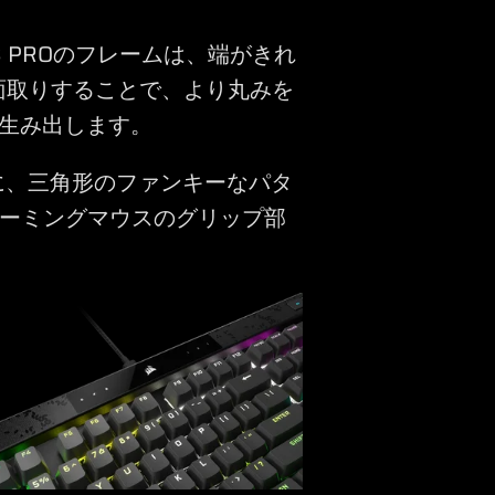
 PROのフレームは、端がきれ
面取りすることで、より丸みを
生み出します。
に、三角形のファンキーなパタ
ーミングマウスのグリップ部