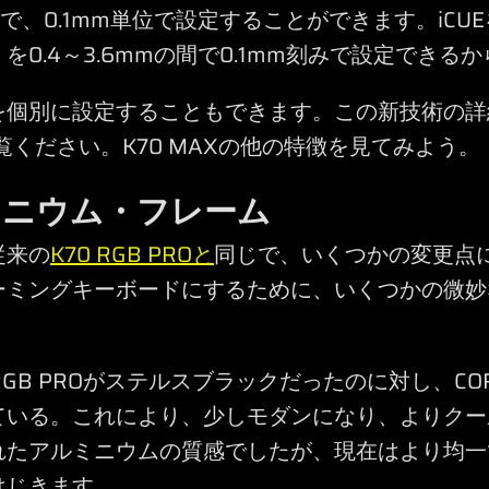
mmまで、0.1mm単位で設定することができます。i
0.4～3.6mmの間で0.1mm刻みで設定できる
を個別に設定することもできます。この新技術の詳
覧ください。K70 MAXの他の特徴を見てみよう。
ミニウム・フレーム
従来の
K70 RGB PROと
同じで、いくつかの変更点
ーミングキーボードにするために、いくつかの微妙
GB PROがステルスブラックだったのに対し、CORS
ている。これにより、少しモダンになり、よりクー
れたアルミニウムの質感でしたが、現在はより均一
はじきます。