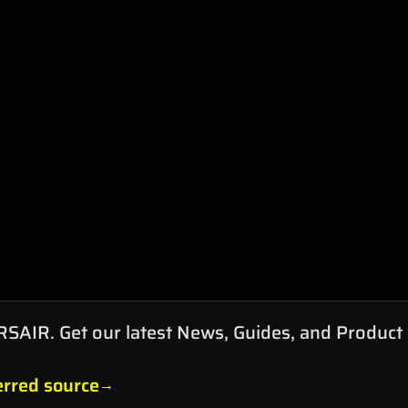
RSAIR. Get our latest News, Guides, and Product
rred source