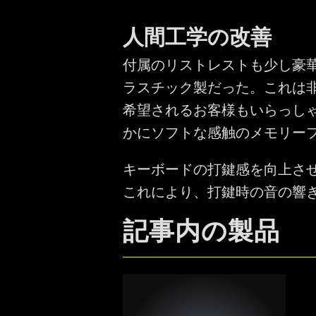
人間工学の改善
付属のリストレストも少し豪華
ラスチック製だった。これは
希望されるお客様もいらっしゃ
かにソフトな感触のメモリー
キーボードの打鍵感を向上さ
これにより、打鍵時の音の響
記事内の製品