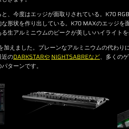
と、今度はエッジが面取りされている。K70 RGB
な形状を作り出している。K70 MAXのエッジを
ある生アルミニウムのピークが美しいハイライトを
しさを加えました。プレーンなアルミニウムの代わり
最近の
DARKSTARや
NIGHTSABREなど
、多くのゲ
のパターンです。