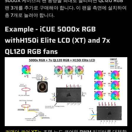
5000X 케이스의 팬 용량을 최대로 늘리려면 QL120 RGB
팬 3개를 추가로 구매해야 합니다. 이 팬을 측면에 설치하여
총 7개로 늘려야 합니다.
Example - iCUE 5000x RGB
withH150i Elite LCD (XT) and 7x
QL120 RGB fans
커맨더 코어 XT는
조명 노드 코어와 PWM 리피터를 대체합