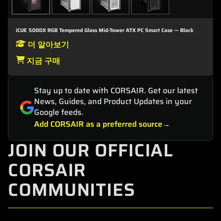
iCUE 5000X RGB Tempered Glass Mid-Tower ATX PC Smart Case — Black
더 알아보기
지금 구매
Stay up to date with CORSAIR. Get our latest
News, Guides, and Product Updates in your
Google feeds.
Add CORSAIR as a preferred source
JOIN OUR OFFICIAL
CORSAIR
COMMUNITIES