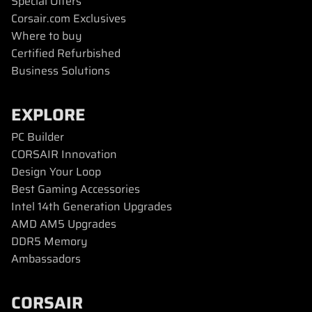
Special Offers
Corsair.com Exclusives
Where to buy
Certified Refurbished
Business Solutions
EXPLORE
PC Builder
CORSAIR Innovation
Design Your Loop
Best Gaming Accessories
Intel 14th Generation Upgrades
AMD AM5 Upgrades
DDR5 Memory
Ambassadors
CORSAIR