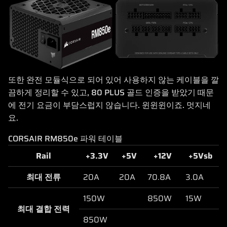
또한 완전 모듈식으로 되어 있어 사용하지 않는 케이블을 깔
끔하게 정리할 수 있고, 80 PLUS 골드 인증을 받았기 때문
에 전기 요금이 부담스럽지 않습니다. 윈윈윈이죠. 멋지네
요.
CORSAIR RM850e 파워 테이블
Rail
+3.3V
+5V
+12V
+5Vsb
최대 전류
20A
20A
70.8A
3.0A
150W
850W
15W
최대 결합 전력
850W