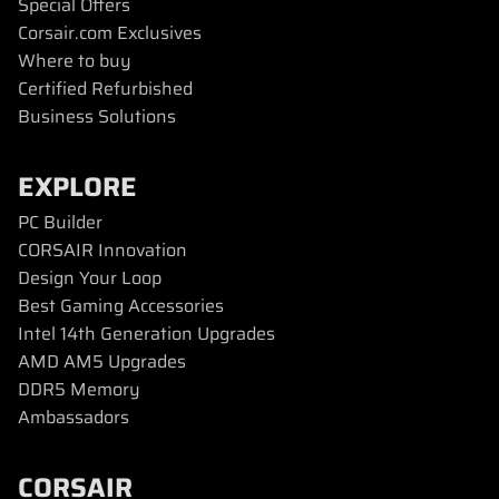
Special Offers
Corsair.com Exclusives
Where to buy
Certified Refurbished
Business Solutions
EXPLORE
PC Builder
CORSAIR Innovation
Design Your Loop
Best Gaming Accessories
Intel 14th Generation Upgrades
AMD AM5 Upgrades
DDR5 Memory
Ambassadors
CORSAIR