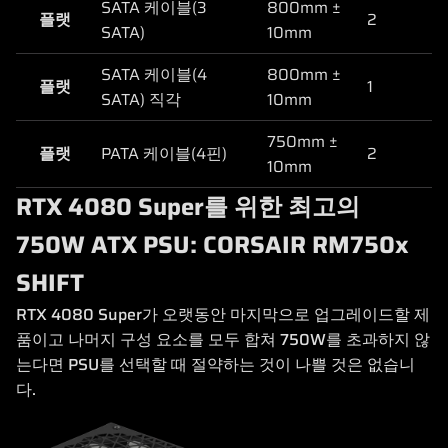
SATA 케이블(3
800mm ±
플랫
2
SATA)
10mm
SATA 케이블(4
800mm ±
플랫
1
SATA) 직각
10mm
750mm ±
플랫
PATA 케이블(4핀)
2
10mm
RTX 4080 Super를 위한 최고의
750W ATX PSU: CORSAIR RM750x
SHIFT
RTX 4080 Super가 오랫동안 마지막으로 업그레이드할 제
품이고 나머지 구성 요소를 모두 합쳐 750W를 초과하지 않
는다면 PSU를 선택할 때 절약하는 것이 나쁠 것은 없습니
다.