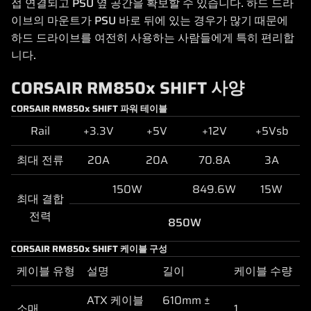
접 연결되고 PSU 옆 공간을 확보할 수 있습니다. 하드 드라
이브의 마운트가 PSU 바로 뒤에 있는 경우가 많기 때문에
하드 드라이브를 여전히 사용하는 사람들에게 특히 편리합
니다.
CORSAIR RM850x SHIFT 사양
CORSAIR RM850x SHIFT 파워 테이블
Rail
+3.3V
+5V
+12V
+5Vsb
최대 전류
20A
20A
70.8A
3A
150W
849.6W
15W
최대 결합
전력
850W
CORSAIR RM850x SHIFT 케이블 구성
케이블 유형
설명
길이
케이블 수량
ATX 케이블
610mm ±
소매
1