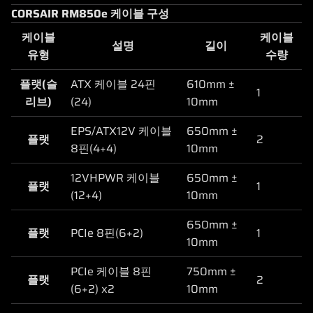
CORSAIR RM850e 케이블 구성
케이블
케이블
설명
길이
유형
수량
플랫(슬
ATX 케이블 24핀
610mm ±
1
리브)
(24)
10mm
EPS/ATX12V 케이블
650mm ±
플랫
2
8핀(4+4)
10mm
12VHPWR 케이블
650mm ±
플랫
1
(12+4)
10mm
650mm ±
플랫
PCIe 8핀(6+2)
1
10mm
PCIe 케이블 8핀
750mm ±
플랫
2
(6+2) x2
10mm