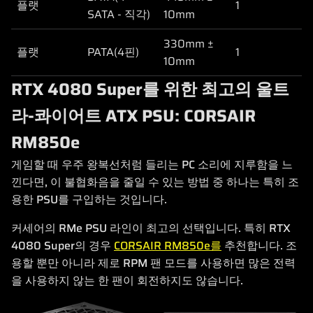
플랫
1
SATA - 직각)
10mm
330mm ±
플랫
PATA(4핀)
1
10mm
RTX 4080 Super를 위한 최고의 울트
라-콰이어트 ATX PSU: CORSAIR
RM850e
게임할 때 우주 왕복선처럼 들리는 PC 소리에 지루함을 느
낀다면, 이 불협화음을 줄일 수 있는 방법 중 하나는 특히 조
용한 PSU를 구입하는 것입니다.
커세어의 RMe PSU 라인이 최고의 선택입니다. 특히 RTX
4080 Super의 경우
CORSAIR RM850e를
추천합니다. 조
용할 뿐만 아니라 제로 RPM 팬 모드를 사용하면 많은 전력
을 사용하지 않는 한 팬이 회전하지도 않습니다.