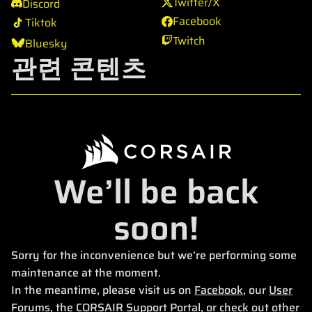
Twitter/X
Discord
Facebook
Tiktok
Twitch
Bluesky
관련 콘텐츠
We’ll be back
soon!
Sorry for the inconvenience but we’re performing some
maintenance at the moment.
In the meantime, please visit us on
Facebook
, our
User
Forums
, the
CORSAIR Support Portal
, or check out other