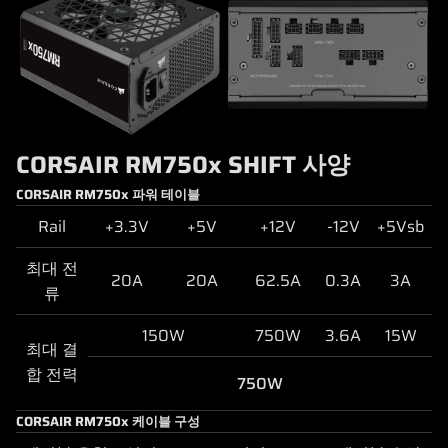
CORSAIR RM750x SHIFT 사양
CORSAIR RM750x 파워 테이블
Rail
+3.3V
+5V
+12V
-12V
+5Vsb
최대 전
20A
20A
62.5A
0.3A
3A
류
150W
750W
3.6A
15W
최대 결
합 전력
750W
CORSAIR RM750x 케이블 구성