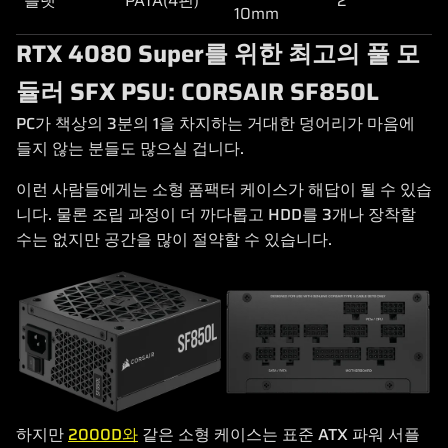
플랫
PATA(4핀)
2
10mm
RTX 4080 Super를 위한 최고의 풀 모
듈러 SFX PSU: CORSAIR SF850L
PC가 책상의 3분의 1을 차지하는 거대한 덩어리가 마음에
들지 않는 분들도 많으실 겁니다.
이런 사람들에게는 소형 폼팩터 케이스가 해답이 될 수 있습
니다. 물론 조립 과정이 더 까다롭고 HDD를 3개나 장착할
수는 없지만 공간을 많이 절약할 수 있습니다.
하지만
2000D와
같은 소형 케이스는 표준 ATX 파워 서플