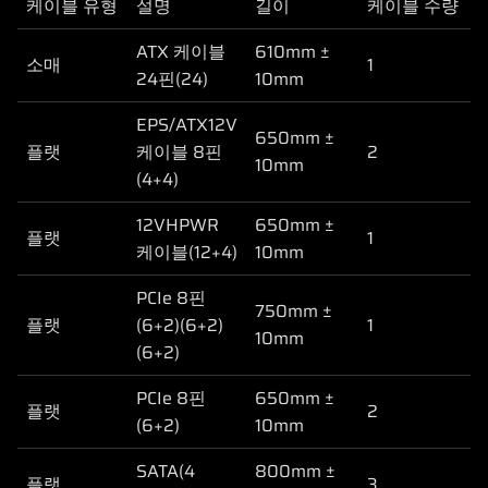
케이블 유형
설명
길이
케이블 수량
ATX 케이블
610mm ±
소매
1
24핀(24)
10mm
EPS/ATX12V
650mm ±
플랫
케이블 8핀
2
10mm
(4+4)
12VHPWR
650mm ±
플랫
1
케이블(12+4)
10mm
PCIe 8핀
750mm ±
플랫
(6+2)(6+2)
1
10mm
(6+2)
PCIe 8핀
650mm ±
플랫
2
(6+2)
10mm
SATA(4
800mm ±
플랫
3