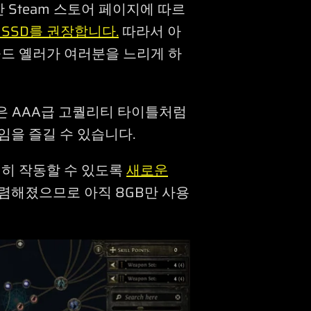
 Steam 스토어 페이지에 따르
 SSD를 권장합니다.
따라서 아
드 옐러가 여러분을 느리게 하
은 AAA급 고퀄리티 타이틀처럼
임을 즐길 수 있습니다.
심히 작동할 수 있도록
새로운
렴해졌으므로 아직 8GB만 사용