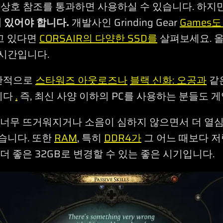
 상호 참조를 통과하면 사용하실 수 있습니다. 하지만
이 있어야 합니다.
개발사인 Grinding Gear
Games도
고 있다면
CORSAIR의 다양한 SSD를
살펴보세요. 올
 시간입니다.
일반적으로
스타워즈 아웃로즈나
블랙 신화: 오공과
같
니다
.
즉, 최신 사양 이하의 PC를 사용하는 분들도 게
 너무 뜨거워지거나 소음이 심하지 않으면서 더 열
습니다. 또한
RAM
, 특히
DDR4가
그 어느 때보다 저
 더 좋은 32GB로 변경할 수 있는 좋은 시기입니다.