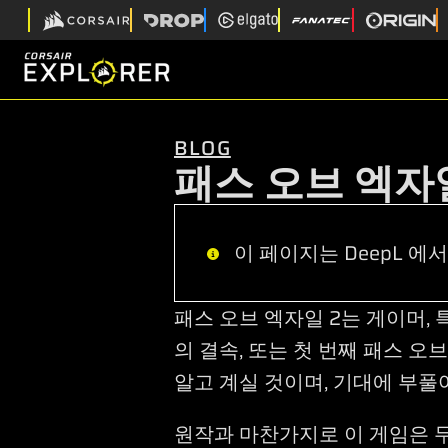
BLOG
패스 오브 엑자일
이 페이지는 DeepL 에서
패스 오브 엑자일 2는 게이머,
의 결속, 또는 첫 번째 패스 
알고 계실 것이며, 기대에 부풀
원작과 마찬가지로 이 게임은 무