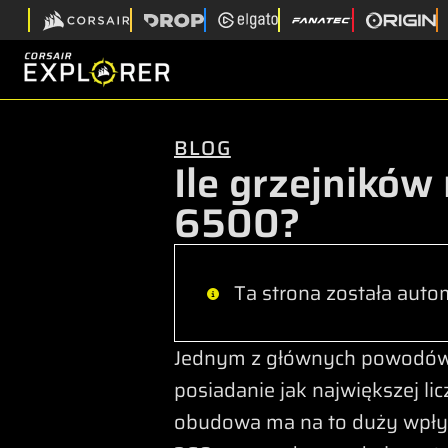
BLOG
Ile grzejnikó
6500?
Ta strona została autom
Jednym z głównych powodów, 
posiadanie jak największej lic
obudowa ma na to duży wpływ