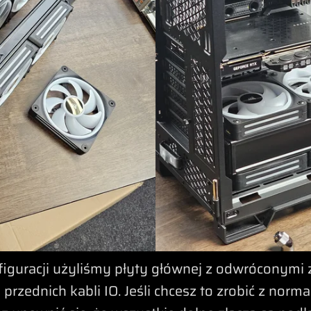
figuracji użyliśmy płyty głównej z odwróconymi 
 przednich kabli IO. Jeśli chcesz to zrobić z norma