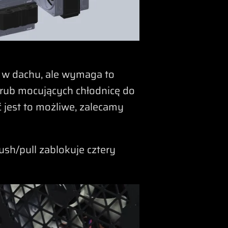
w dachu, ale wymaga to
śrub mocujących chłodnicę do
jest to możliwe, zalecamy
sh/pull zablokuje cztery