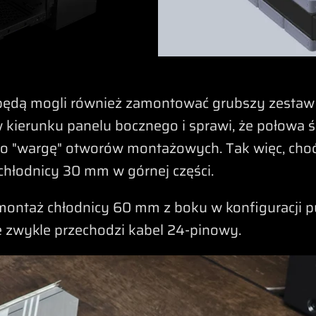
ędą mogli również zamontować grubszy zestaw 
 w kierunku panelu bocznego i sprawi, że połowa 
o "wargę" otworów montażowych. Tak więc, choć 
hłodnicy 30 mm w górnej części.
montaż chłodnicy 60 mm z boku w konfiguracji pu
e zwykle przechodzi kabel 24-pinowy.