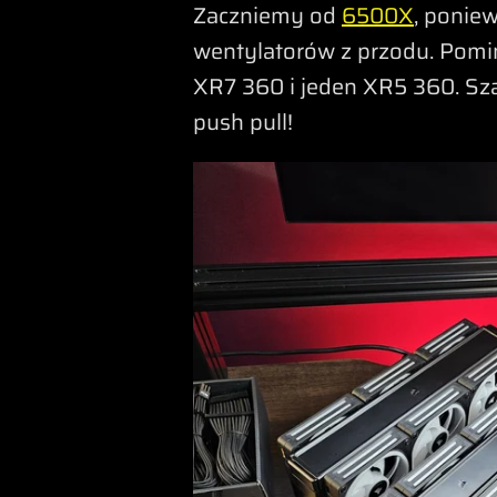
Zaczniemy od
6500X
, ponie
wentylatorów z przodu. Pomi
XR7 360 i jeden XR5 360. Sza
push pull!