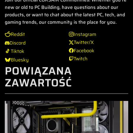
new or old to PC Building, have questions about our
products, or want to chat about the latest PC, tech, and
gaming trends, our community is the place for you.
Reddit
Instagram
Twitter/X
Discord
Facebook
Tiktok
Twitch
Bluesky
POWIĄZANA
ZAWARTOŚĆ