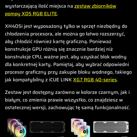
wystarczającą ilość miejsca na
zestaw zbiorników
pompy XD5 RGB ELITE
.
XH405i jest wyposażony tylko w sprzęt niezbędny do
chłodzenia procesora, ale można go łatwo rozszerzyć,
aby chłodzić również kartę graficzną. Ponieważ
konstrukcje GPU różnią się znacznie bardziej niż
konstrukcje CPU, ważne jest, aby uzyskać blok wodny
dla konkretnej karty. Pamiętaj, aby wybrać odpowiedni
procesor graficzny przy zakupie bloku wodnego, takiego
jak kompatybilny z iCUE LINK
XG7 RGB 40-series
.
Zestaw jest dostępny zarówno w kolorze czarnym, jak i
białym, co zmienia prawie wszystko, co znajdziesz w
ostatecznej wersji, zachowując tę samą funkcjonalność.