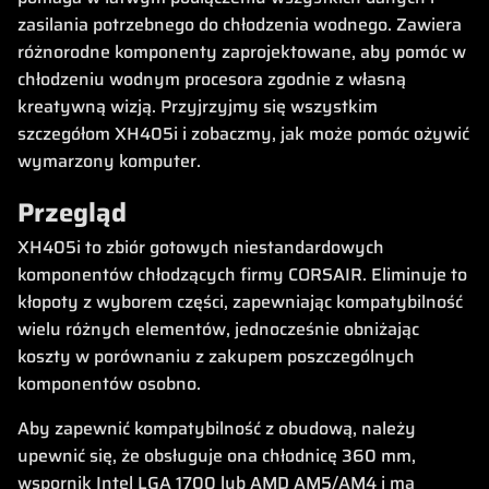
zasilania potrzebnego do chłodzenia wodnego. Zawiera
różnorodne komponenty zaprojektowane, aby pomóc w
chłodzeniu wodnym procesora zgodnie z własną
kreatywną wizją. Przyjrzyjmy się wszystkim
szczegółom XH405i i zobaczmy, jak może pomóc ożywić
wymarzony komputer.
Przegląd
XH405i to zbiór gotowych niestandardowych
komponentów chłodzących firmy CORSAIR. Eliminuje to
kłopoty z wyborem części, zapewniając kompatybilność
wielu różnych elementów, jednocześnie obniżając
koszty w porównaniu z zakupem poszczególnych
komponentów osobno.
Aby zapewnić kompatybilność z obudową, należy
upewnić się, że obsługuje ona chłodnicę 360 mm,
wspornik Intel LGA 1700 lub AMD AM5/AM4 i ma