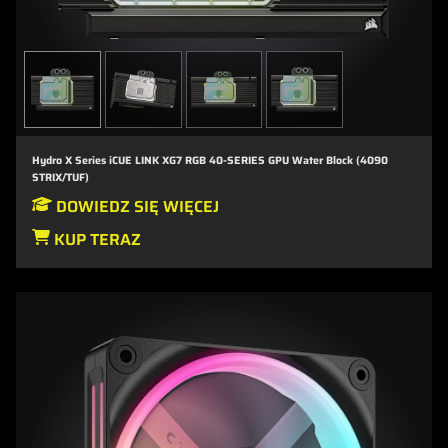
Hydro X Series iCUE LINK XG7 RGB 40-SERIES GPU Water Block (4090
STRIX/TUF)
DOWIEDZ SIĘ WIĘCEJ
KUP TERAZ