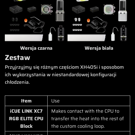
Wersja czarna
Wersja biała
Zestaw
Przyjrzyjmy się różnym częściom XH405i i sposobom
ich wykorzystania w niestandardowej konfiguracji
chłodzenia.
Item
Use
iCUE LINK XC7
Makes contact with the CPU to
RGB ELITE CPU
transfer the heat into the rest of
Block
the custom cooling loop.