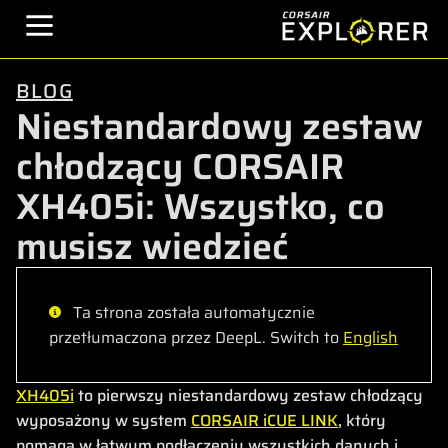
BLOG
Niestandardowy zestaw
chłodzący CORSAIR
XH405i: Wszystko, co
musisz wiedzieć
Ta strona została automatycznie
przetłumaczona przez DeepL. Switch to
English
XH405i
to pierwszy niestandardowy zestaw chłodzący
wyposażony w system
CORSAIR iCUE LINK
, który
pomaga w łatwym podłączeniu wszystkich danych i