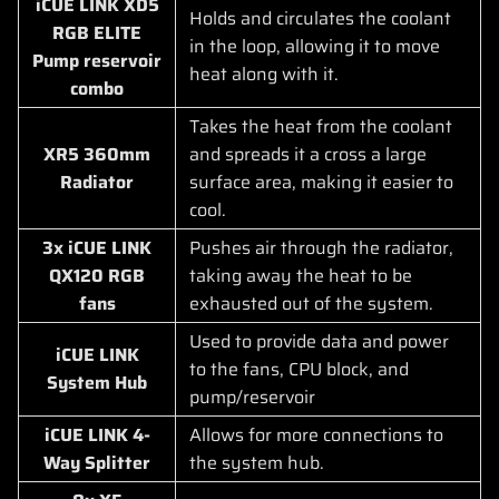
iCUE LINK XD5
Holds and circulates the coolant
RGB ELITE
in the loop, allowing it to move
Pump reservoir
heat along with it.
combo
Takes the heat from the coolant
XR5 360mm
and spreads it a cross a large
Radiator
surface area, making it easier to
cool.
3x iCUE LINK
Pushes air through the radiator,
QX120 RGB
taking away the heat to be
fans
exhausted out of the system.
Used to provide data and power
iCUE LINK
to the fans, CPU block, and
System Hub
pump/reservoir
iCUE LINK 4-
Allows for more connections to
Way Splitter
the system hub.