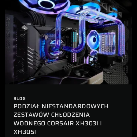
BLOG
PODZIAŁ NIESTANDARDOWYCH
ZESTAWÓW CHŁODZENIA
WODNEGO CORSAIR XH303I I
XH305I