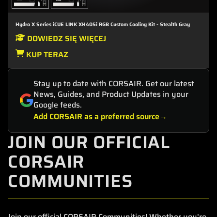
Hydro X Series iCUE LINK XH405i RGB Custom Cooling Kit - Stealth Gray
DOWIEDZ SIĘ WIĘCEJ
KUP TERAZ
Stay up to date with CORSAIR. Get our latest
News, Guides, and Product Updates in your
Google feeds.
Add CORSAIR as a preferred source
JOIN OUR OFFICIAL
CORSAIR
COMMUNITIES
Join our official CORSAIR Communities! Whether you're