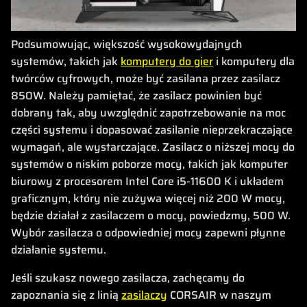
Podsumowując, większość wysokowydajnych
systemów, takich jak
komputery do gier
i komputery dla
twórców cyfrowych, może być zasilana przez zasilacz
850W. Należy pamiętać, że zasilacz powinien być
dobrany tak, aby uwzględnić zapotrzebowanie na moc
części systemu i dopasować zasilanie nieprzekraczające
wymagań, ale wystarczające. Zasilacz o niższej mocy do
systemów o niskim poborze mocy, takich jak komputer
biurowy z procesorem Intel Core i5-11600 K i układem
graficznym, który nie zużywa więcej niż 200 W mocy,
będzie działał z zasilaczem o mocy, powiedzmy, 500 W.
Wybór zasilacza o odpowiedniej mocy zapewni płynne
działanie systemu.
Jeśli szukasz nowego zasilacza, zachęcamy do
zapoznania się z linią
zasilaczy
CORSAIR w naszym