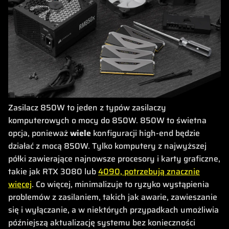
Zasilacz 850W to jeden z typów zasilaczy
komputerowych o mocy do 850W. 850W to świetna
opcja, ponieważ
wiele
konfiguracji high-end będzie
działać z mocą 850W. Tylko komputery z najwyższej
półki zawierające najnowsze procesory i karty graficzne,
takie jak RTX 3080 lub
4090, potrzebują znacznie
więcej
. Co więcej, minimalizuje to ryzyko wystąpienia
problemów z zasilaniem, takich jak awarie, zawieszanie
się i wyłączanie, a w niektórych przypadkach umożliwia
późniejszą aktualizację systemu bez konieczności