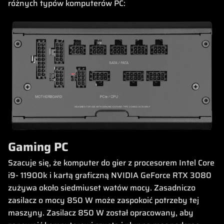
różnych typów komputerów PC:
Gaming PC
Szacuje się, że komputer do gier z procesorem Intel Core
i9- 11900k i kartą graficzną NVIDIA GeForce RTX 3080
zużywa około siedmiuset watów mocy. Zasadniczo
zasilacz o mocy 850 W może zaspokoić potrzeby tej
maszyny. Zasilacz 850 W został opracowany, aby