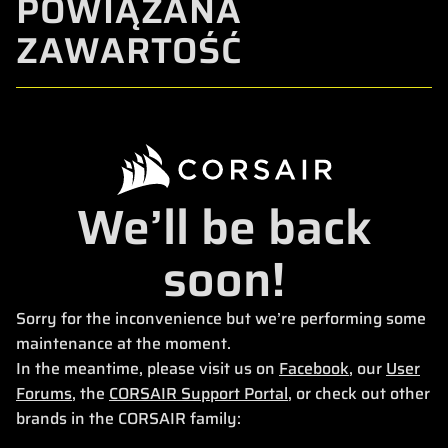
POWIĄZANA
ZAWARTOŚĆ
We’ll be back
soon!
Sorry for the inconvenience but we’re performing some
maintenance at the moment.
In the meantime, please visit us on
Facebook
, our
User
Forums
, the
CORSAIR Support Portal
, or check out other
brands in the CORSAIR family: