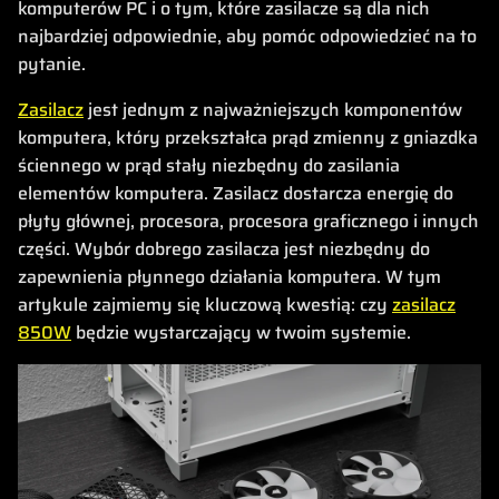
komputerów PC i o tym, które zasilacze są dla nich
najbardziej odpowiednie, aby pomóc odpowiedzieć na to
pytanie.
Zasilacz
jest jednym z najważniejszych komponentów
komputera, który przekształca prąd zmienny z gniazdka
ściennego w prąd stały niezbędny do zasilania
elementów komputera. Zasilacz dostarcza energię do
płyty głównej, procesora, procesora graficznego i innych
części. Wybór dobrego zasilacza jest niezbędny do
zapewnienia płynnego działania komputera. W tym
artykule zajmiemy się kluczową kwestią: czy
zasilacz
850W
będzie wystarczający w twoim systemie.