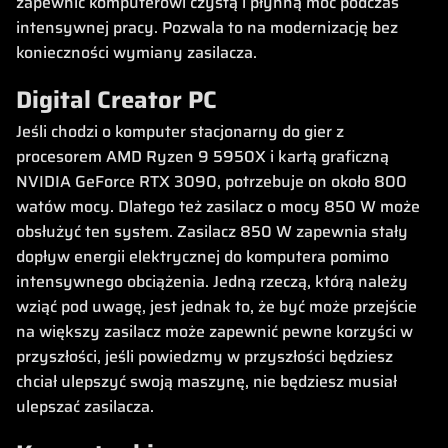
zapewnić komputerowi czystą i płynną moc podczas
intensywnej pracy. Pozwala to na modernizację bez
konieczności wymiany zasilacza.
Digital Creator PC
Jeśli chodzi o komputer stacjonarny do gier z
procesorem AMD Ryzen 9 5950X i kartą graficzną
NVIDIA GeForce RTX 3090, potrzebuje on około 800
watów mocy. Dlatego też zasilacz o mocy 850 W może
obsłużyć ten system. Zasilacz 850 W zapewnia stały
dopływ energii elektrycznej do komputera pomimo
intensywnego obciążenia. Jedną rzeczą, którą należy
wziąć pod uwagę, jest jednak to, że być może przejście
na większy zasilacz może zapewnić pewne korzyści w
przyszłości, jeśli powiedzmy w przyszłości będziesz
chciał ulepszyć swoją maszynę, nie będziesz musiał
ulepszać zasilacza.