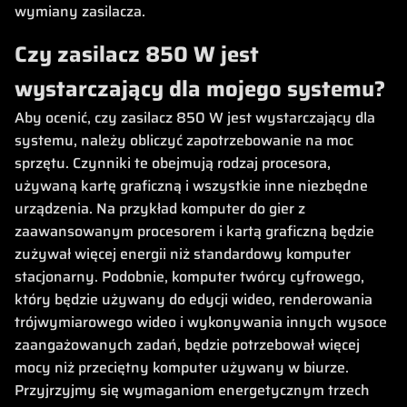
wymiany zasilacza.
Czy zasilacz 850 W jest
wystarczający dla mojego systemu?
Aby ocenić, czy zasilacz 850 W jest wystarczający dla
systemu, należy obliczyć zapotrzebowanie na moc
sprzętu. Czynniki te obejmują rodzaj procesora,
używaną kartę graficzną i wszystkie inne niezbędne
urządzenia. Na przykład komputer do gier z
zaawansowanym procesorem i kartą graficzną będzie
zużywał więcej energii niż standardowy komputer
stacjonarny. Podobnie, komputer twórcy cyfrowego,
który będzie używany do edycji wideo, renderowania
trójwymiarowego wideo i wykonywania innych wysoce
zaangażowanych zadań, będzie potrzebował więcej
mocy niż przeciętny komputer używany w biurze.
Przyjrzyjmy się wymaganiom energetycznym trzech